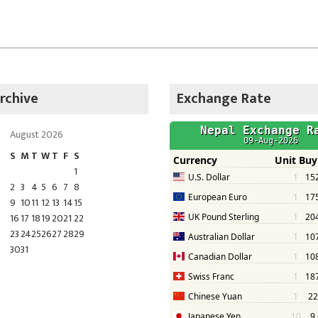
rchive
Exchange Rate
August 2026
S
M
T
W
T
F
S
1
2
3
4
5
6
7
8
9
10
11
12
13
14
15
16
17
18
19
20
21
22
23
24
25
26
27
28
29
30
31