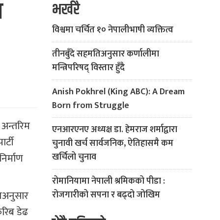
ा
भर्खरै
विश्वमा चर्चित १० नेपालीभाषी व्यक्तित्व
तीनबुँदे सहमतिअनुसार कर्णालीमा
मन्त्रिपरिषद् विस्तार हुँदै
Anish Pokhrel (King ABC): A Dream
Born from Struggle
 अन्तरिम
एनआरएनए अध्यक्ष डा. हेमराज शर्माद्वारा
र्टी
चुनावी खर्च सार्वजनिक, ऐतिहासमै कम
िर्माण
खर्चिलो चुनाव
रोमानियामा नेपाली श्रमिकको पीडा :
ानअनुसार
रोजगारीको सपना र बढ्दो जोखिम
करिब डेढ