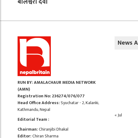
बालेश्वरी देवी
News A
RUN BY: AMALACHAUR MEDIA NETWORK
(AMN)
Registration No: 236274/076/077
Head Office Address:
Syuchatar - 2, Kalanki,
Kathmandu, Nepal
« Jul
Editorial Team :
Chairman:
Chiranjibi Dhakal
Editor:
Chiran Sharma