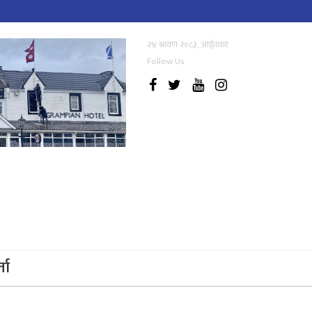
२४ श्रावण २०८३, आईतवार
Follow Us
्ता