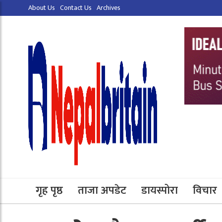
About Us
Contact Us
Archives
गृह पृष्ठ
ताजा अपडेट
डायस्पोरा
विचार