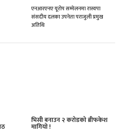
एनआरएनए यूरोप सम्मेलनमा रास्वपा
संसदीय दलका उपनेता पराजुली प्रमुख
अतिथि
भिसी बनाउन २ करोडको ब्रीफकेश
पाठ
मागियो !