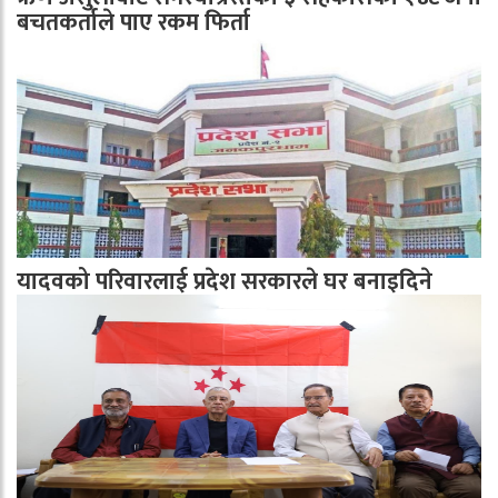
बचतकर्ताले पाए रकम फिर्ता
यादवको परिवारलाई प्रदेश सरकारले घर बनाइदिने