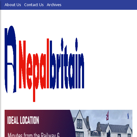
About Us
Contact Us
Archives