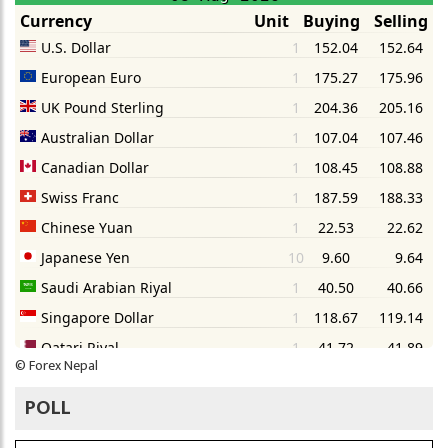
©
Forex Nepal
POLL