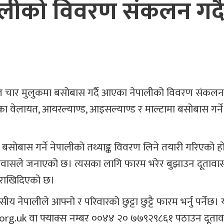
ालीको विवरण संकलन गर्द
ित चार मुलुकमा बसोबास गर्दै आएका नेपालीको विवरण संकल
एका वेलायत, आयरल्याण्ड, आइसल्याण्ड र माल्टामा बसोबास गर्न
ा बसोबास गर्ने नेपालीको तथ्याङ्क विवरण लिने तयारी गरिएको ह
ावासले जनाएको छ। त्यसका लागि फारम भरेर बुझाउन दूतावास
 राखिदिएको छ।
नेपालीले आफ्नो र परिवारको छुट्टा छुट्टै फारम भर्नु पर्नेछ।
org.uk
वा फ्याक्स नम्बर ००४४ २० ७७९२९८६१ पठाउन दूताव