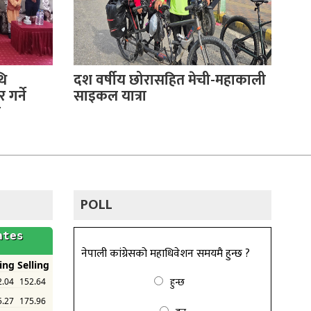
थि
दश वर्षीय छोरासहित मेची-महाकाली
गर्ने
साइकल यात्रा
ी
POLL
नेपाली कांग्रेसको महाधिवेशन समयमै हुन्छ ?
हुन्छ