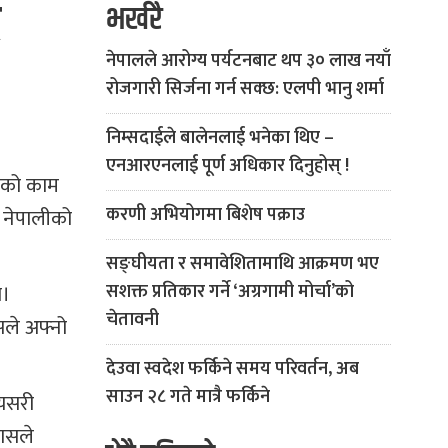
ै
भर्खरै
नेपालले आरोग्य पर्यटनबाट थप ३० लाख नयाँ
रोजगारी सिर्जना गर्न सक्छ: एलपी भानु शर्मा
निम्सदाईले बालेनलाई भनेका थिए –
एनआरएनलाई पूर्ण अधिकार दिनुहोस् !
नको काम
करणी अभियोगमा बिशेष पक्राउ
े नेपालीको
सङ्घीयता र समावेशितामाथि आक्रमण भए
ो।
सशक्त प्रतिकार गर्ने ‘अग्रगामी मोर्चा’को
चेतावनी
ले अफ्नो
देउवा स्वदेश फर्किने समय परिवर्तन, अब
साउन २८ गते मात्रै फर्किने
 यसरी
ासले