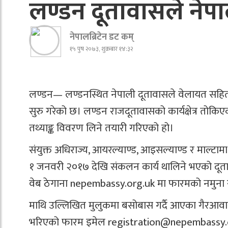
लण्डन दूतावासले नेप
नेपालब्रिटेन डट कम्
१५ पुष २०७३, शुक्रबार १४:३२
लण्डन— लण्डनस्थित नेपाली दूतावासले वेलायत सह
सुरु गरेको छ। लण्डन राजदूतावासको कार्यक्षेत्र तोकि
तथ्याङ्क विवरण लिने तयारी गरिएको हो।
संयुक्त अधिराज्य, आयरल्याण्ड, आइसल्याण्ड र माल्टाम
१ जनवरी २०१७ देखि संकलन कार्य थालिने भएको दूत
वेब ठेगाना nepembassy.org.uk मा फारमको नमुना
माथि उल्लिखित मुलुकमा बसोबास गर्दै आएका गैरआवासीय 
भरिएको फारम इमेल
registration@nepembassy.