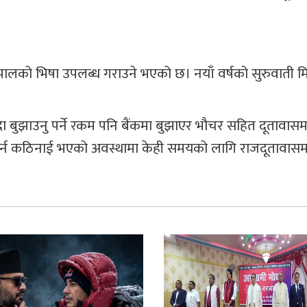
पालको भिषा उपलब्ध गराउने भएको छ। नयाँ वर्षको सुरुवाती म
ा बुझाउनु पर्ने रकम पनि बैंकमा बुझाएर भौचर सहित दूतावासमा
गर्न कठिनाई भएको अवस्थामा केही समयको लागि राजदूतावास