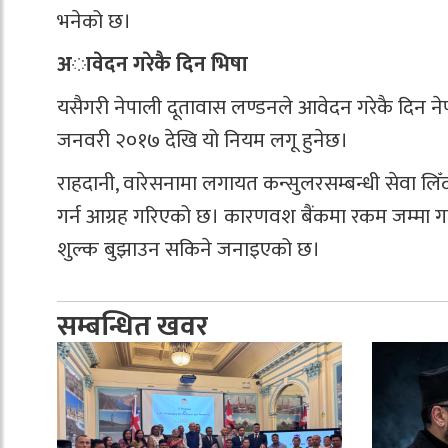
भनेको छ।
अावेदन गरेकै दिन भिषा
यसैगरी नेपाली दूतावास लण्डनले आवेदन गरेकै दिन ने
जनवरी २०१७ देखि यो नियम लगू हुनेछ।
राहदानी, वारेसनामा लगायत कन्सुलरसम्बन्धी सेवा लिँद
गर्न आग्रह गरिएको छ। कारणवश बैंकमा रकम जम्मा 
शुल्क बुझाउन सकिने जनाइएको छ।
सम्बन्धित खवर