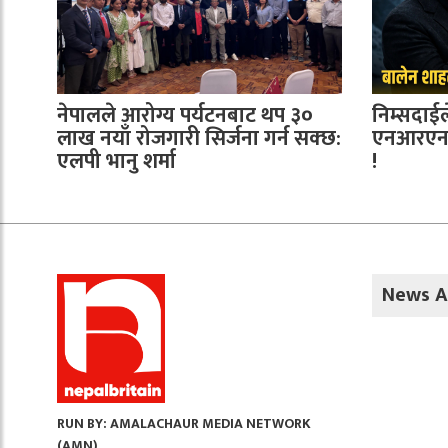
नेपालले आरोग्य पर्यटनबाट थप ३०
निम्सदाई
लाख नयाँ रोजगारी सिर्जना गर्न सक्छ:
एनआरएनला
एलपी भानु शर्मा
!
News A
RUN BY: AMALACHAUR MEDIA NETWORK
(AMN)