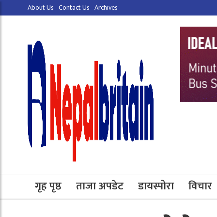
About Us
Contact Us
Archives
गृह पृष्ठ
ताजा अपडेट
डायस्पोरा
विचार