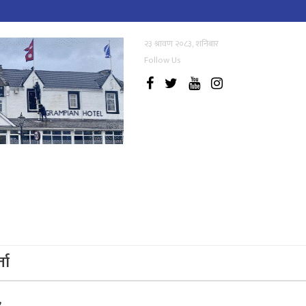
२३ श्रावण २०८३, शनिबार
Follow Us
्ता