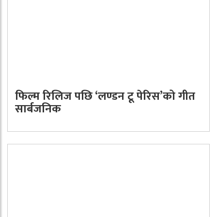
फिल्म रिलिज पछि ‘लण्डन टू पेरिस’को गीत
सार्बजनिक