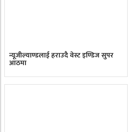
न्यूजील्याण्डलाई हराउदै वेस्ट इण्डिज सुपर
आठमा