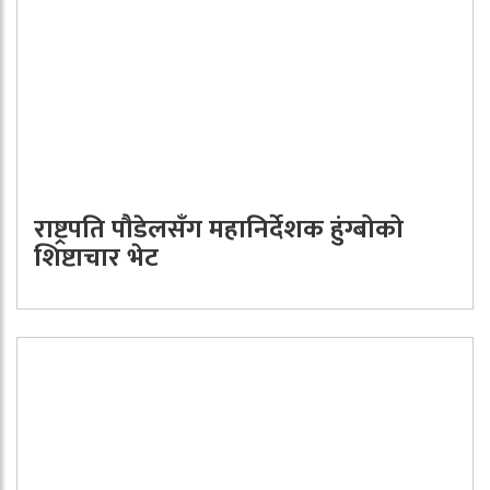
राष्ट्रपति पौडेलसँग महानिर्देशक हुंग्बोको
शिष्टाचार भेट