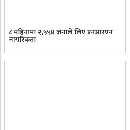
८ महिनामा २,५५४ जनाले लिए एनआरएन
नागरिकता