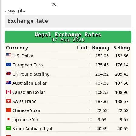
30
« May
Jul »
Exchange Rate