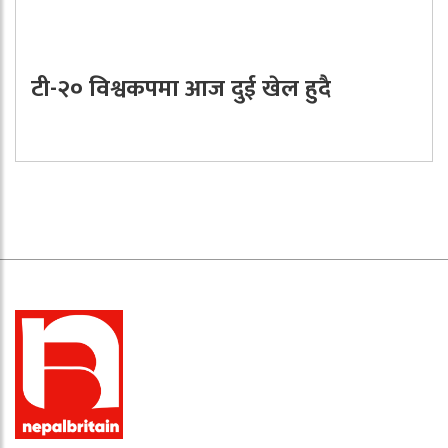
टी-२० विश्वकपमा आज दुई खेल हुदै