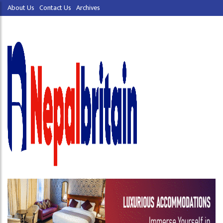
About Us
Contact Us
Archives