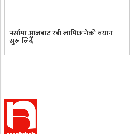
पर्सामा आजबाट रबी लामिछानेको बयान
सुरू लिदैँ