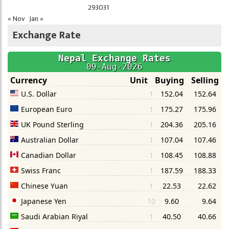
29
30
31
« Nov
Jan »
Exchange Rate