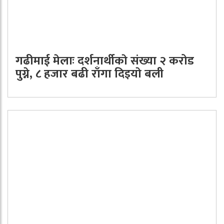
गढीमाई मेलाः दर्शनार्थीकाे संख्या २ करोड
पुग्ने, ८ हजार बढी राँगा दिइयाे बली