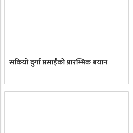
सकियो दुर्गा प्रसाईँको प्रारम्भिक बयान