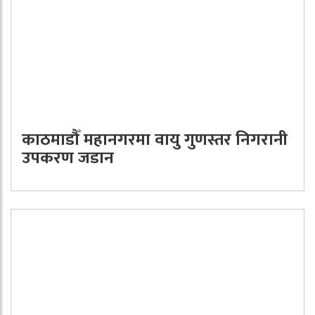
काठमाडौँ महानगरमा वायु गुणस्तर निगरानी
उपकरण जडान