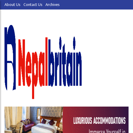
About Us
Contact Us
Archives