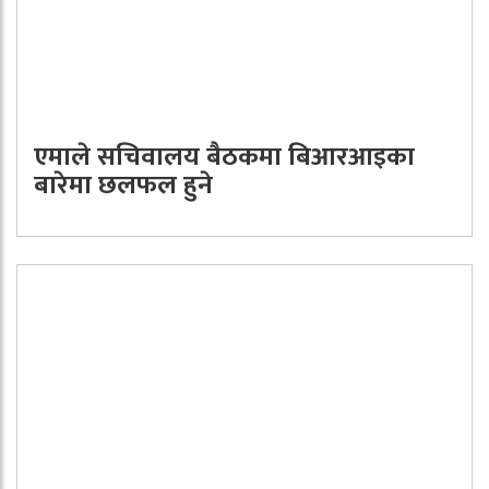
एमाले सचिवालय बैठकमा बिआरआइका
बारेमा छलफल हुने