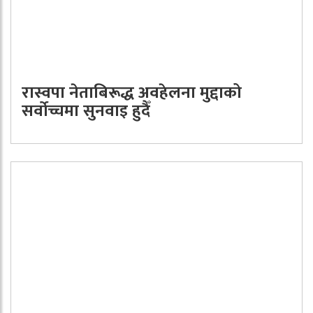
रास्वपा नेताबिरूद्ध अवहेलना मुद्दाको
सर्वोच्चमा सुनवाइ हुदैँ