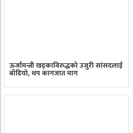
ऊर्जामन्त्री खड्काविरुद्धको उजुरी सांसदलाई
बाँडियो, थप कागजात माग