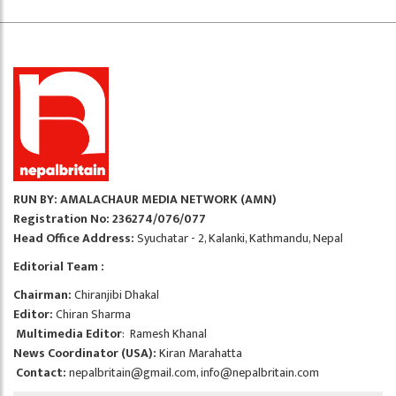
RUN BY: AMALACHAUR MEDIA NETWORK (AMN)
Registration No: 236274/076/077
Head Office Address:
Syuchatar - 2, Kalanki, Kathmandu, Nepal
Editorial Team :
Chairman:
Chiranjibi Dhakal
Editor:
Chiran Sharma
Multimedia Editor
: Ramesh Khanal
News Coordinator (USA):
Kiran Marahatta
Contact:
nepalbritain@gmail.com
,
info@nepalbritain.com