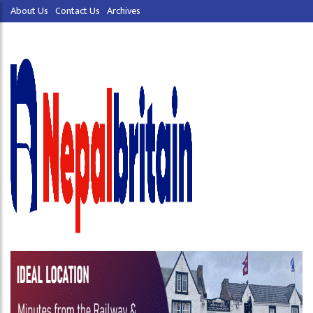
About Us
Contact Us
Archives