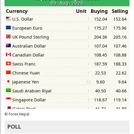
©
Forex Nepal
POLL