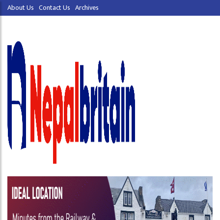
About Us
Contact Us
Archives