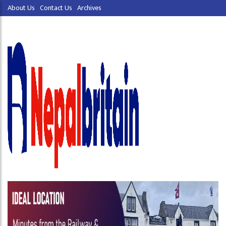
About Us
Contact Us
Archives