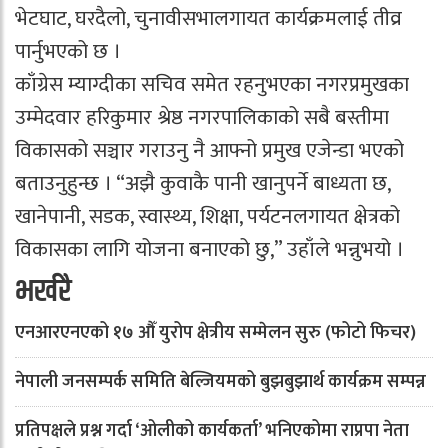
भेटघाट, घरदैलो, चुनावीसभालगायत कार्यक्रमलाई तीव्र
पार्नुभएको छ ।
काँग्रेस म्याग्दीका सचिव समेत रहनुभएका नगरप्रमुखका
उम्मेदवार हरिकुमार श्रेष्ठ नगरपालिकाको सबै बस्तीमा
विकासको सञ्चार गराउनु नै आफ्नो प्रमुख एजेन्डा भएको
बताउनुहुन्छ । “अझै कुवाकै पानी खानुपर्ने बाध्यता छ,
खानेपानी, सडक, स्वास्थ्य, शिक्षा, पर्यटनलगायत क्षेत्रको
विकासका लागि योजना बनाएको छु,” उहाँले भन्नुभयो ।
भर्खरै
एनआरएनएको १७ औँ युरोप क्षेत्रीय सम्मेलन सुरु (फोटो फिचर)
नेपाली जनसम्पर्क समिति बेल्जियमको बुझबुझार्थ कार्यक्रम सम्पन्न
प्रतिपक्षले प्रश्न गर्दा ‘ओलीको कार्यकर्ता’ भनिएकोमा राप्रपा नेता