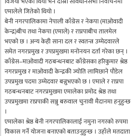
विजयी भएको थियो भने दोस्रो संविधानसभा निर्वाचनमा
एमालेले जितेको थियो ।
बेनी नगरपालिकामा नेपाली काँग्रेस र नेकपा (माओवादी
केन्द्र)बीच तथा नेकपा (एमाले) र राप्रपाबीच तालमेल
भएको छ । अन्य केही साना दल र स्वतन्त्र उम्मेदवारले
समेत नगरप्रमुख र उपप्रमुखमा मनोनयन दर्ता गरेका छन् ।
काँग्रेस–माओवादी गठबन्धनबाट काँग्रेसका हरिकुमार श्रेष्ठ
नगरप्रमुख र माओवादी केन्द्रकी ज्योति लामिछाने पौडेल
उपप्रमुख पदमा उम्मेदवार बन्नुभएको छ । एमाले र राप्रपा
गठबन्धनबाट नगरप्रमुखमा एमालेका प्रमोद श्रेष्ठ तथा
उपप्रमुखमा राप्रपाकी सञ्जु बरुवाल चुनावी मैदानमा हनुहुन्छ
।
एमालेका श्रेष्ठ बेनी नगरपालिकालाई नमुना नगरको रुपमा
विकास गर्ने योजना बनाएको बताउनुहुन्छ । उहाँले मतदाता