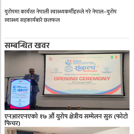
युरोपमा कार्यरत नेपाली स्वास्थ्यकर्मीहरुले गरे नेपाल–युरोप
स्वास्थ्य सहकार्यबारे छलफल
सम्बन्धित खवर
एनआरएनएको १७ औँ युरोप क्षेत्रीय सम्मेलन सुरु (फोटो
फिचर)