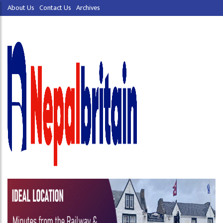
About Us
Contact Us
Archives