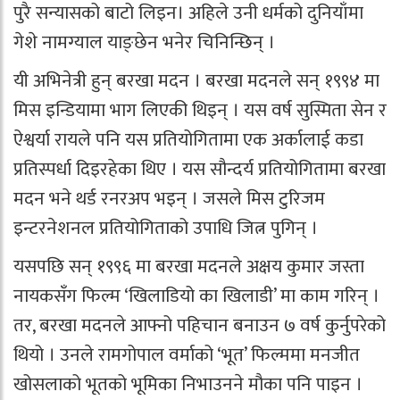
पुरै सन्यासको बाटो लिइन। अहिले उनी धर्मको दुनियाँमा
गेशे नामग्याल याङ्छेन भनेर चिनिन्छिन् ।
यी अभिनेत्री हुन् बरखा मदन । बरखा मदनले सन् १९९४ मा
मिस इन्डियामा भाग लिएकी थिइन् । यस वर्ष सुस्मिता सेन र
ऐश्वर्या रायले पनि यस प्रतियोगितामा एक अर्कालाई कडा
प्रतिस्पर्धा दिइरहेका थिए । यस सौन्दर्य प्रतियोगितामा बरखा
मदन भने थर्ड रनरअप भइन् । जसले मिस टुरिजम
इन्टरनेशनल प्रतियोगिताको उपाधि जित्न पुगिन् ।
यसपछि सन् १९९६ मा बरखा मदनले अक्षय कुमार जस्ता
नायकसँग फिल्म ‘खिलाडियो का खिलाडी’ मा काम गरिन् ।
तर, बरखा मदनले आफ्नो पहिचान बनाउन ७ वर्ष कुर्नुपरेको
थियो । उनले रामगोपाल वर्माको ‘भूत’ फिल्ममा मनजीत
खोसलाको भूतको भूमिका निभाउनने मौका पनि पाइन ।