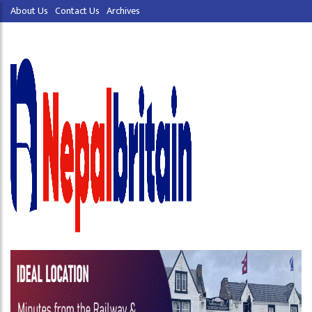
About Us
Contact Us
Archives