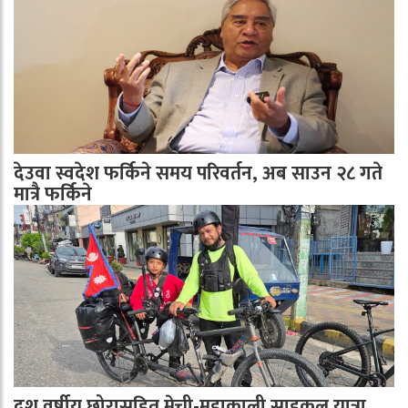
देउवा स्वदेश फर्किने समय परिवर्तन, अब साउन २८ गते
मात्रै फर्किने
दश वर्षीय छोरासहित मेची-महाकाली साइकल यात्रा