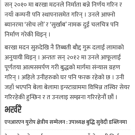
सन् २०१० मा बरखा मदनले निर्माता बन्ने निर्णय गरिन र
नयाँ कम्पनी पनि स्थापनासमेत गरिन् । उनले आफ्नो
ब्यानरमा ‘सोच लो’ र ‘सुर्खाब’ नामक दुई चलचित्र पनि
निर्माण गरेकी थिइन् ।
बरखा मदन सुरुदेखि नै तिब्बती बौद्द गुरू दलाई लामाको
अनुयायी थिइन् । अन्ततः सन् २०१२ मा उनले आफूलाई
पूर्णतया आत्मसमर्पण गरी बुद्धको मार्गमा संन्यास ग्रहण
गरिन् । अहिले उनीहरुको घर पनि फरक रहेको छ । उनी
जहाँ भएपनि बेला बेलामा इन्स्टाग्राममा विभिन्न तस्विर सेयर
गरिरहेकी हुन्छिन र त उनलाइ सम्झना गरिरहेनौं छौं ।
भर्खरै
एनआरएन युरोप क्षेत्रीय सम्मेलन : उपाध्यक्ष बुद्धि सुवेदी डब्लिनमा