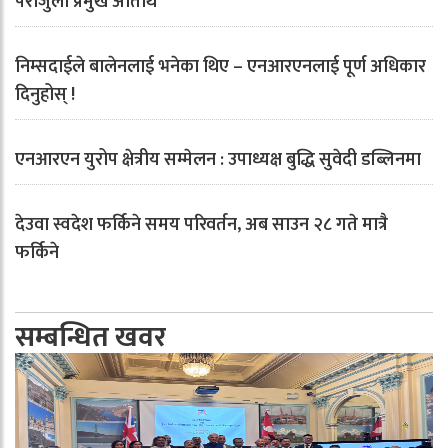
पराजुली प्रमुख अतिथि
निम्सदाईले बालेनलाई भनेका थिए – एनआरएनलाई पूर्ण अधिकार
दिनुहोस् !
एनआरएन युरोप क्षेत्रीय सम्मेलन : उपाध्यक्ष बुद्धि सुवेदी डब्लिनमा
देउवा स्वदेश फर्किने समय परिवर्तन, अब साउन २८ गते मात्रै
फर्किने
सम्बन्धित खवर