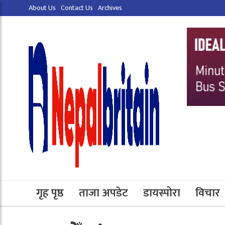
About Us
Contact Us
Archives
गृह पृष्ठ
ताजा अपडेट
डायस्पोरा
विचार