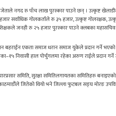
ेताले नगद रु पाँच लाख पुरस्कार पाउने छन् । उत्कृष्ट खेलाड
ार सर्वाधिक गोलकर्ताले रु ३५ हजार, उत्कृष्ट गोलरक्षक, उत्कृ
ृष्ट प्रशिक्षकले जनही रु २५ हजार पुरस्कार पाउने क्लबका महासचि
धरान बहराईन एकता समाज धरान समाज युकेले प्रदान गर्ने भएको
ा–१५ निवासी हाल पोर्चुगलमा रहेका अरुण राईले प्रदान गर्न
रचारप्रसार समिति, सुरक्षा समितिलगायतका समितिहरु बनाइएको 
ाठमाडौंले जितेको थियो भने जिल्ला फुटबल सङ्घ मोरङ उपवि