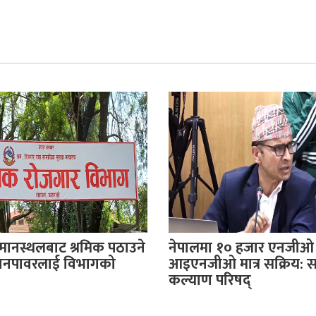
िमानस्थलबाट श्रमिक पठाउने
नेपालमा १० हजार एनजीओ
यानपावरलाई विभागको
आइएनजीओ मात्र सक्रिय: 
कल्याण परिषद्