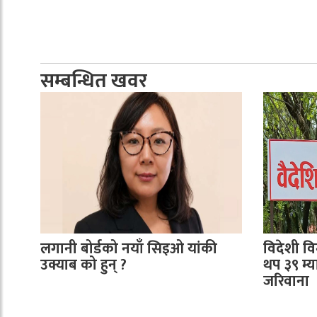
सम्बन्धित खवर
लगानी बोर्डको नयाँ सिइओ यांकी
विदेशी व
उक्याब को हुन् ?
थप ३९ म्
जरिवाना