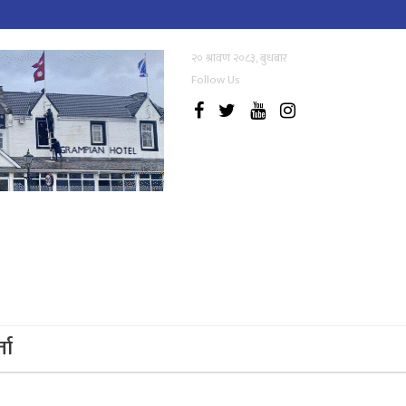
२० श्रावण २०८३, बुधबार
Follow Us
्ता