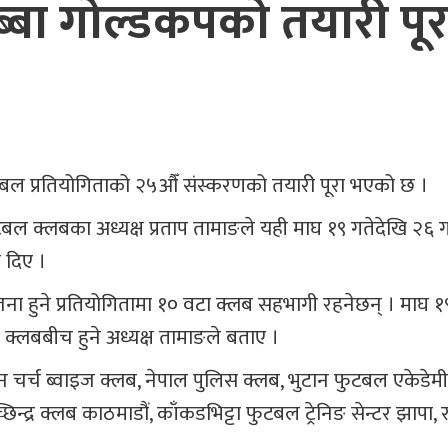
्बा गोल्डकपको तयारी पूर
प फुटबल प्रतियोगिताको २५औँ संस्करणको तयारी पूरा भएको छ ।
क्लबका अध्यक्ष प्रताप तामाङले यही माघ १९ गतेदेखि २६ ग
 दिए ।
हुने प्रतियोगितामा १० वटा क्लब सहभागी रहनेछन् । माघ १
 क्लबबीच हुने अध्यक्ष तामाङले बताए ।
 चर्च ब्वाइज क्लब, नेपाल पुलिस क्लब, भुटान फुटबल एकेडेमी, 
न्द्र क्लब काठमाडौं, काँकडभिट्टा फुटबल ट्रेनिङ सेन्टर झापा,