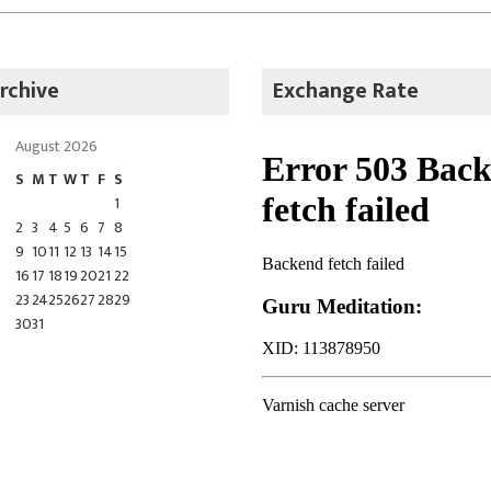
rchive
Exchange Rate
August 2026
S
M
T
W
T
F
S
1
2
3
4
5
6
7
8
9
10
11
12
13
14
15
16
17
18
19
20
21
22
23
24
25
26
27
28
29
30
31