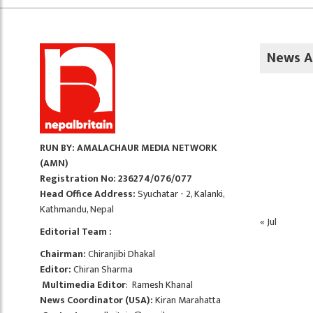
News A
RUN BY: AMALACHAUR MEDIA NETWORK
(AMN)
Registration No: 236274/076/077
Head Office Address:
Syuchatar - 2, Kalanki,
Kathmandu, Nepal
« Jul
Editorial Team :
Chairman:
Chiranjibi Dhakal
Editor:
Chiran Sharma
Multimedia Editor
: Ramesh Khanal
News Coordinator (USA):
Kiran Marahatta