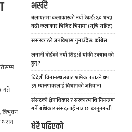
ा
भर्खरै
बेलायतमा कलाकारको नयाँ रेकर्ड: ६० भन्दा
बढी कलाकार भिजिट भिषामा (सूचि सहित)
ससरकारले जनविश्वास गुमाउँदैछ: काँग्रेस
लगानी बोर्डको नयाँ सिइओ यांकी उक्याब को
हुन् ?
तेसम्म
विदेशी विमानस्थलबाट श्रमिक पठाउने थप
३९ म्यानपावरलाई विभागको जरिवाना
९ गते
संसदको क्षेत्राधिकार र सरकारमाथि नियन्त्रण
गर्ने अधिकार संसदलाई मात्र छः कानूनमन्त्री
त्रिभुवन
 र धरान
धेरै पढिएको