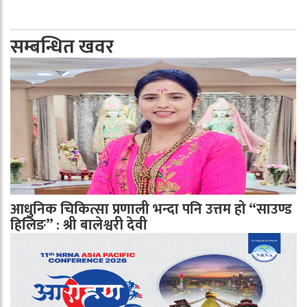
सम्बन्धित खवर
आधुनिक चिकित्सा प्रणाली भन्दा पनि उत्तम हो “साउण्ड
हिलिङ” : श्री बालेश्वरी देवी