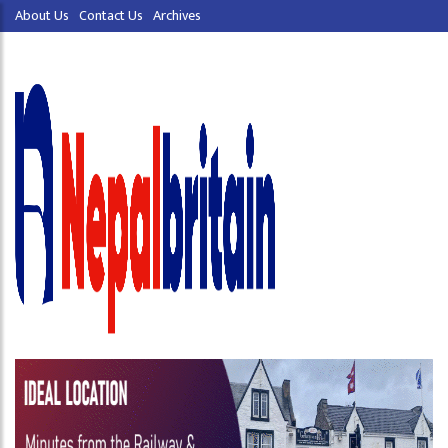
About Us
Contact Us
Archives