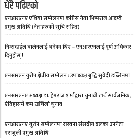
धेरै पढिएको
एनआरएनए एशिया सम्मेलनमा कांग्रेस नेता भिष्मराज आंदम्बे
प्रमुख अतिथि (नेताहरुको सूचि सहित)
निम्सदाईले बालेनलाई भनेका थिए – एनआरएनलाई पूर्ण अधिकार
दिनुहोस् !
एनआरएन युरोप क्षेत्रीय सम्मेलन : उपाध्यक्ष बुद्धि सुवेदी डब्लिनमा
एनआरएनए अध्यक्ष डा. हेमराज शर्माद्वारा चुनावी खर्च सार्वजनिक,
ऐतिहासमै कम खर्चिलो चुनाव
एनआरएनए यूरोप सम्मेलनमा रास्वपा संसदीय दलका उपनेता
पराजुली प्रमुख अतिथि