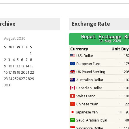
rchive
Exchange Rate
August 2026
S
M
T
W
T
F
S
1
2
3
4
5
6
7
8
9
10
11
12
13
14
15
16
17
18
19
20
21
22
23
24
25
26
27
28
29
30
31