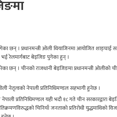
जिङमा
पुगेका छन् । प्रधानमन्त्री ओली थियाजिनमा आयोजित शाङ्घाई 
 रेलमार्गबाट बेइजिङ पुगेका हुन् ।
 गरेका छन् । चीनको राजधानी बेइजिङमा प्रधानमन्त्री ओलीको 
्री ओली नेतृत्वको नेपाली प्रतिनिधिमण्डल सहभागी हुनेछ ।
गै नेपाली प्रतिनिधिमण्डल यही भदौ १८ गते चीन सरकारद्वारा बे
अतिक्रमणविरुद्धको चिनियाँ जनताको प्रतिरोधी युद्धमाथिको व
हुनेछ ।