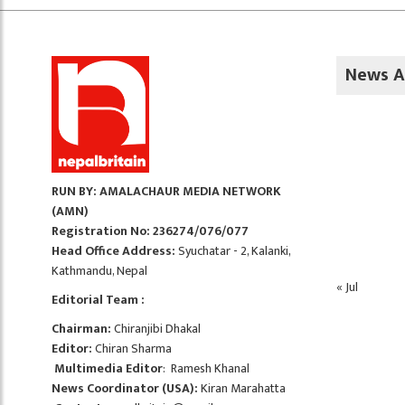
News A
RUN BY: AMALACHAUR MEDIA NETWORK
(AMN)
Registration No: 236274/076/077
Head Office Address:
Syuchatar - 2, Kalanki,
Kathmandu, Nepal
« Jul
Editorial Team :
Chairman:
Chiranjibi Dhakal
Editor:
Chiran Sharma
Multimedia Editor
: Ramesh Khanal
News Coordinator (USA):
Kiran Marahatta