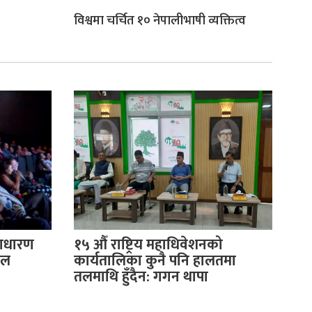
विश्वमा चर्चित १० नेपालीभाषी व्यक्तित्व
साधारण
१५ औँ राष्ट्रिय महाधिवेशनको
ुल
कार्यतालिका कुनै पनि हालतमा
तलमाथि हुँदैन: गगन थापा