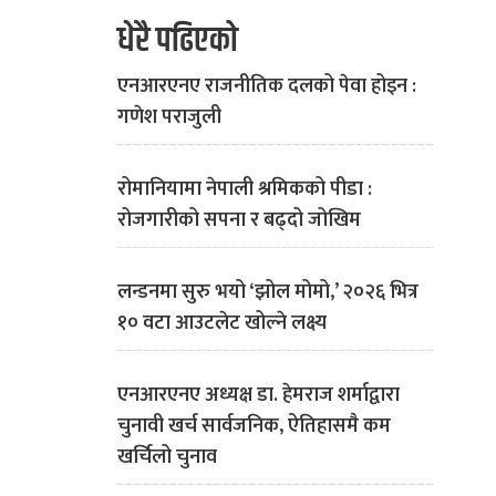
धेरै पढिएको
एनआरएनए राजनीतिक दलको पेवा होइन :
गणेश पराजुली
रोमानियामा नेपाली श्रमिकको पीडा :
रोजगारीको सपना र बढ्दो जोखिम
लन्डनमा सुरु भयो ‘झोल मोमो,’ २०२६ भित्र
१० वटा आउटलेट खोल्ने लक्ष्य
एनआरएनए अध्यक्ष डा. हेमराज शर्माद्वारा
चुनावी खर्च सार्वजनिक, ऐतिहासमै कम
खर्चिलो चुनाव