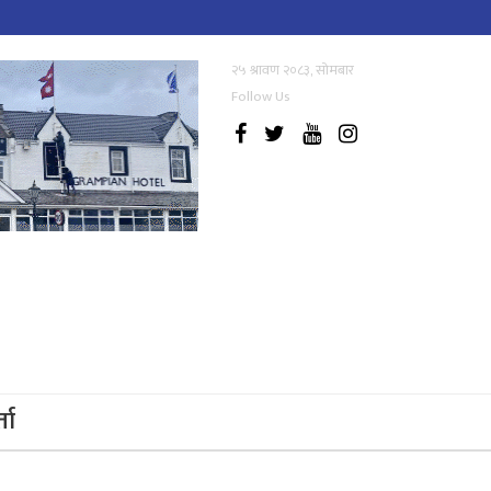
२५ श्रावण २०८३, सोमबार
Follow Us
्ता