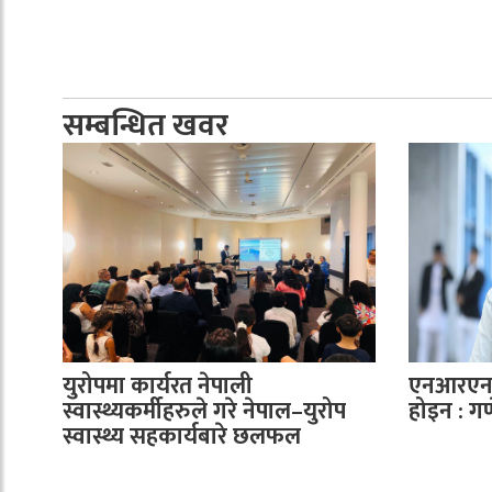
सम्बन्धित खवर
युरोपमा कार्यरत नेपाली
एनआरएनए
स्वास्थ्यकर्मीहरुले गरे नेपाल–युरोप
होइन : ग
स्वास्थ्य सहकार्यबारे छलफल