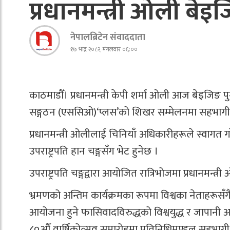
प्रधानमन्त्री ओली बेइ
नेपालब्रिटेन संवाददाता
१७ भाद्र २०८२, मंगलवार ०६:००
काठमाडौँ। प्रधानमन्त्री केपी शर्मा ओली आज बेइजिङ 
सङ्गठन (एससिओ)‘प्लस’को शिखर सम्मेलनमा सहभागी भई
प्रधानमन्त्री ओलीलाई चिनियाँ अधिकारीहरूले स्वागत
उपराष्ट्रपति हान चङ्गसँग भेट हुनेछ ।
उपराष्ट्रपति चङ्गद्वारा आयोजित रात्रिभोजमा प्रधानमन्त
भ्रमणको अन्तिम कार्यक्रमका रूपमा विश्वका नेताहरूसँ
आयोजना हुने फासिवादविरुद्धको विश्वयुद्ध र जापानी 
८०औँ वार्षिकोत्सव समारोहमा प्रतिनिधिमण्डल सहभागी 