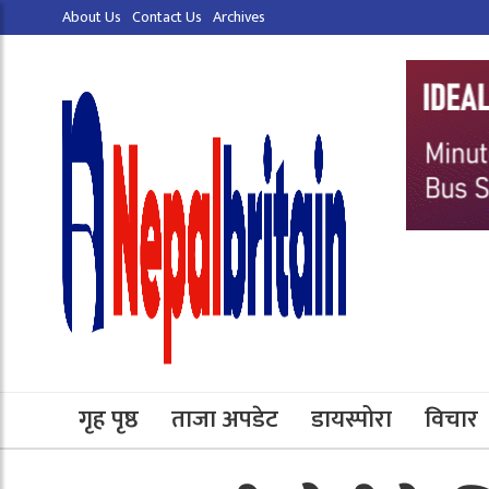
About Us
Contact Us
Archives
गृह पृष्ठ
ताजा अपडेट
डायस्पोरा
विचार