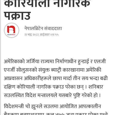
कोरियाली नागरिक
पक्राउ
नेपालब्रिटेन संवाददाता
२२ भाद्र २०८२, आईतवार ०४:५५
अमेरिकाको जर्जिया राज्यमा निर्माणाधीन हुन्डाई र एलजी
एनर्जी सोलुसनको संयुक्त ब्याट्री कारखानामा अमेरिकी
आप्रवासन अधिकारीहरूले छापा मार्दा तीन सय भन्दा बढी
दक्षिण कोरियाली नागरिक पक्राउ परेका छन् । शनिबार
सउलस्थित विदेश मन्त्रालयले यसबारे पुष्टि गरेको हो ।
विदेशमन्त्री चो ह्युनले सउलमा आयोजित आपत्कालीन
बैठकमा बताएअनुसार, कुल ४७५ जना पक्राउ परेका मध्ये