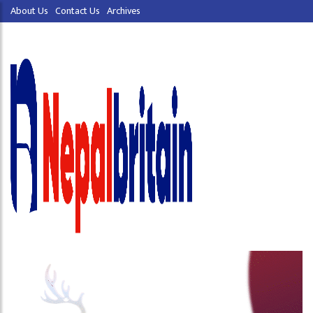
About Us
Contact Us
Archives