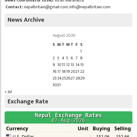
News Coordinator (USA):
Kiran Marahatta
Contact:
nepalbritain@gmail.com
,
info@nepalbritain.com
News Archive
August 2026
S
M
T
W
T
F
S
1
2
3
4
5
6
7
8
9
10
11
12
13
14
15
16
17
18
19
20
21
22
23
24
25
26
27
28
29
30
31
« Jul
Exchange Rate