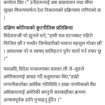
कार्यरत थिए ।” उनीहरूलाई अब आप्रवासन तथा सीमा
सुरक्षा विभागमार्फत देश निकालाको प्रक्रियामा लगिएको छ
।
दक्षिण कोरियाको कूटनीतिक प्रतिक्रिया
विदेशमन्त्री चो ह्युनले भने, “हामी यस घटनाबाट गहिरो
चिन्तित छौँ र गम्भीर जिम्मेवारीको भावना महसुस गरेका छौँ
। आवश्यक परे म स्वयम् वासिङ्टन पुगेर वार्ता गर्न तयार छु
।”
यसअघि, विदेश मन्त्रालयका प्रवक्ता ली जे–वुङले
अमेरिकालाई आग्रह गर्दै भन्नुभएका थिए,“हाम्रो
लगानीकर्ताका आर्थिक गतिविधि र हाम्रा नागरिकको वैध
अधिकारलाई अमेरिकी कानुनी कारबाहीका क्रममा
अन्यायपूर्वक हानि पुर्‍याइनु हुँदैन ।”