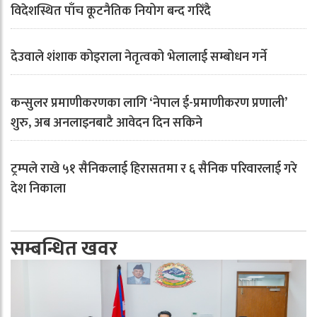
विदेशस्थित पाँच कूटनैतिक नियोग बन्द गरिँदै
देउवाले शंशाक कोइराला नेतृत्वको भेलालाई सम्बोधन गर्ने
कन्सुलर प्रमाणीकरणका लागि ‘नेपाल ई-प्रमाणीकरण प्रणाली’
शुरु, अब अनलाइनबाटै आवेदन दिन सकिने
ट्रम्पले राखे ५१ सैनिकलाई हिरासतमा र ६ सैनिक परिवारलाई गरे
देश निकाला
सम्बन्धित खवर