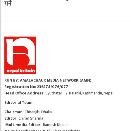
गर्ने
RUN BY: AMALACHAUR MEDIA NETWORK (AMN)
Registration No: 236274/076/077
Head Office Address:
Syuchatar - 2, Kalanki, Kathmandu, Nepal
Editorial Team :
Chairman:
Chiranjibi Dhakal
Editor:
Chiran Sharma
Multimedia Editor
: Ramesh Khanal