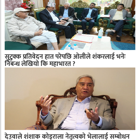
सुटुक्क प्रतिवेदन हात परेपछि ओलीले शंकरलाई भनेः
निबन्ध लेखियो कि महाभारत ?
देउवाले शंशाक कोइराला नेतृत्वको भेलालाई सम्बोधन