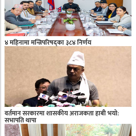
४ महिनामा मन्त्रिपरिषद्का ३८४ निर्णय
वर्तमान सरकारमा शासकीय अराजकता हाबी भयो:
सभापति थापा