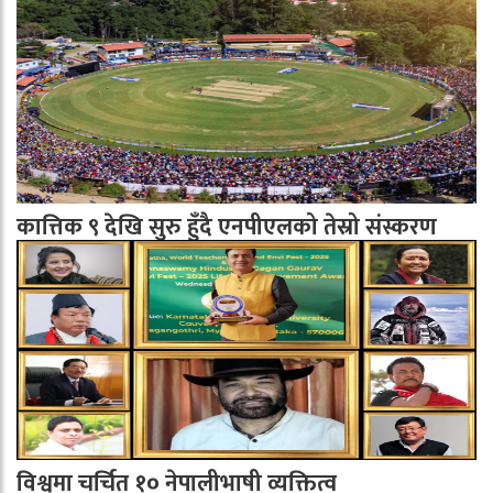
कात्तिक ९ देखि सुरु हुँदै एनपीएलको तेस्रो संस्करण
विश्वमा चर्चित १० नेपालीभाषी व्यक्तित्व