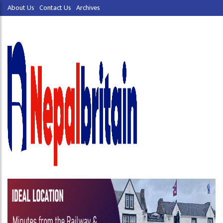
About Us
Contact Us
Archives