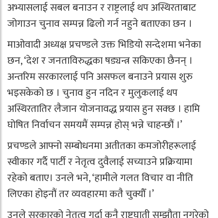
अभ्यासलाई सबल बनाउन र राष्ट्रलाई थप अस्थिरताबाट
जोगाउन चुनाव सम्पन्न ढिलो गर्न नहुने बताएका छन ।
माओवादी अध्यक्ष प्रचण्डले उक्त भिडियो सन्देशमा भनेका
छन, ‘देश र जनताविरुद्धका षड्यन्त्र सकिएका छैनन् ।
अन्तरिम सरकारलाई पनि असफल बनाउने प्रयास शुरु
भइसकेको छ । चुनाव हुन नदिन र मुलुकलाई थप
अस्थिरतातिर लैजान योजनावद्ध प्रयास हुन सक्छ । हामि
घोषित निर्वाचन समयमैं सम्पन्न होस् भन्ने चाहन्छौं ।’
प्रचण्डले आफ्नो सम्बोधनमा अतीतका कमजोरीहरूलाई
स्वीकार गर्दै पार्टी र नेतृत्व दुवैलाई सच्याउने प्रक्रियामा
रहेको बताए। उनले भने, ‘हामीले गलत विचार वा नीति
लिएका होइनौं तर व्यवहारमा कतै चुक्यौँ ।’
उनले सरकारको नेतृत्व गर्दा कुनै राष्ट्रघाती सम्झौता नगरेको