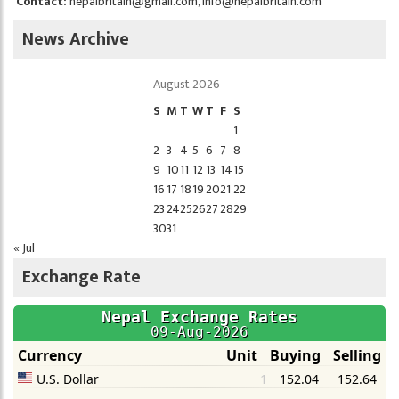
Contact:
nepalbritain@gmail.com
,
info@nepalbritain.com
News Archive
August 2026
S
M
T
W
T
F
S
1
2
3
4
5
6
7
8
9
10
11
12
13
14
15
16
17
18
19
20
21
22
23
24
25
26
27
28
29
30
31
« Jul
Exchange Rate