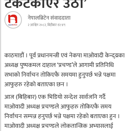
टकटकाएर उठौँ’
नेपालब्रिटेन संवाददाता
२ आश्विन २०८२, बिहीबार १२:४९
काठमाडौं । पूर्व प्रधानमन्त्री एवं नेकपा माओवादी केन्द्य्रका
अध्यक्ष पुष्पकमल दाहाल ‘प्रचण्ड’ले आगामी प्रतिनिधि
सभाको निर्वाचन तोकिएकै समयमा हुनुपर्छ भन्ने पक्षमा
आफुहरु रहेको बताएका छन ।
आज (बिहिबार) एक भिडियो सन्देश सार्वजनि गर्दै
माओवादी अध्यक्ष प्रचण्डले आफुहरु तोकिएकै समय
निर्वाचन सम्पन्न हनुपर्छ भन्ने पक्षमा रहेको बताएका हुन ।
माओवादी अध्यक्ष प्रचण्डले लोकतान्त्रिक अभ्यासलाई