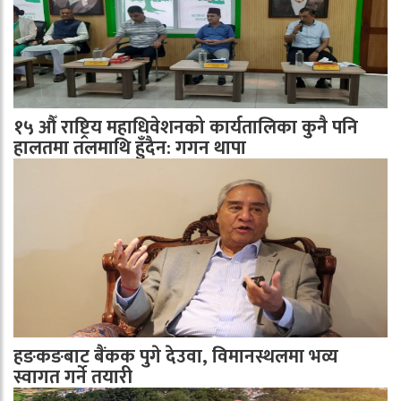
१५ औँ राष्ट्रिय महाधिवेशनको कार्यतालिका कुनै पनि
हालतमा तलमाथि हुँदैन: गगन थापा
हङकङबाट बैंकक पुगे देउवा, विमानस्थलमा भव्य
स्वागत गर्ने तयारी