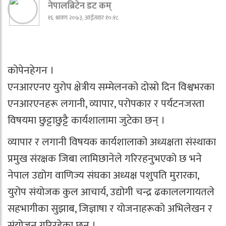
नेपालब्रिटेन डट कम्
१६ श्रावण २०७३, आईतवार १०:१८
कोपेनहेगन ।
एनआरएनए युरोप क्षेत्रीय सम्मेलनको दोस्रो दिन विश्वभरका
एनआरएनहरू लगानी, व्यापार, परोपकार र पर्यटनजस्ता
विषयमा छुट्टाछुट्टै कार्यशालामा जुटेका छन् ।
व्यापार र लगानी विषयक कार्यशालाको अध्यक्षता संस्थाका
प्रमुख संरक्षक जिबा लामिछानेले गरिरहनुभएको छ भने
नेपाल उद्योग वाणिज्य संघका अध्यक्ष पशुपति मुरारका,
युरोप संयोजक कुल आचार्य, उद्योगी चन्द्र ढकाललगायतले
सहभागीका सुझाब, जिज्ञाषा र योजनाहरूको अभिलेखन र
संयोजन गरिरहेका छन् ।