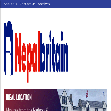
About Us
Contact Us
Archives