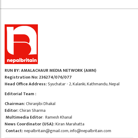
RUN BY: AMALACHAUR MEDIA NETWORK (AMN)
Registration No: 236274/076/077
Head Office Address:
Syuchatar - 2, Kalanki, Kathmandu, Nepal
Editorial Team :
Chairman:
Chiranjibi Dhakal
Editor:
Chiran Sharma
Multimedia Editor
: Ramesh Khanal
News Coordinator (USA):
Kiran Marahatta
Contact:
nepalbritain@gmail.com
,
info@nepalbritain.com