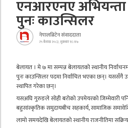
एनआरएनए अभियन्ता ल
पुनः काउन्सिलर
नेपालब्रिटेन संवाददाता
२५ बैशाख २०८३, शुक्रबार १८:४७
बेलायत । मे ७ मा सम्पन्न बेलायतको स्थानीय निर्वाचनम
पुनः काउन्सिलर पदमा निर्वाचित भएका छन्। यससँगै 
स्थापित गरेका छन्।
यसअघि गुरुङले सोही बरोको उपमेयरको जिम्मेवारी पन
बहुसांस्कृतिक समुदायबीच सहकार्य, सामाजिक समावेशिता
लामो समयदेखि बेलायतको स्थानीय राजनीतिमा सक्रिय गु