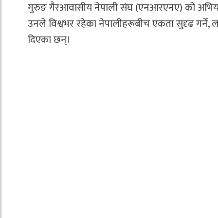
गुरुङ गैरआवासीय नेपाली संघ (एनआरएनए) को अभिय
उनले विश्वभर रहेका नेपालीहरूबीच एकता सुदृढ गर्ने, लग
दिएका छन्।