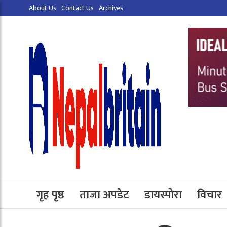
About Us
Contact Us
Archives
गृह पृष्ठ
ताजा अपडेट
डायस्पोरा
विचार