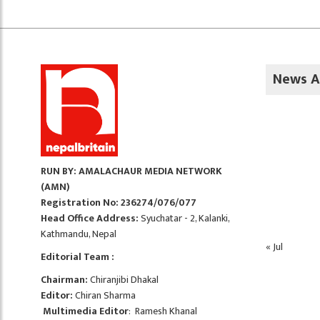
News A
RUN BY: AMALACHAUR MEDIA NETWORK
(AMN)
Registration No: 236274/076/077
Head Office Address:
Syuchatar - 2, Kalanki,
Kathmandu, Nepal
« Jul
Editorial Team :
Chairman:
Chiranjibi Dhakal
Editor:
Chiran Sharma
Multimedia Editor
: Ramesh Khanal