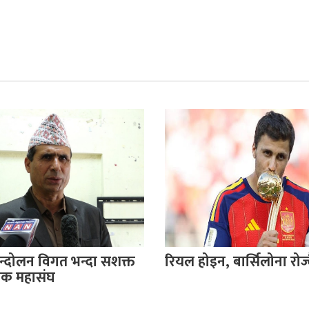
दोलन विगत भन्दा सशक्त
रियल होइन, बार्सिलोना रोज्दै
क्षक महासंघ