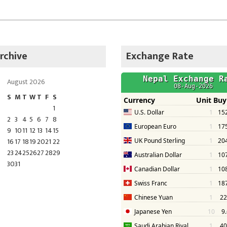
rchive
Exchange Rate
August 2026
S
M
T
W
T
F
S
1
2
3
4
5
6
7
8
9
10
11
12
13
14
15
16
17
18
19
20
21
22
23
24
25
26
27
28
29
30
31