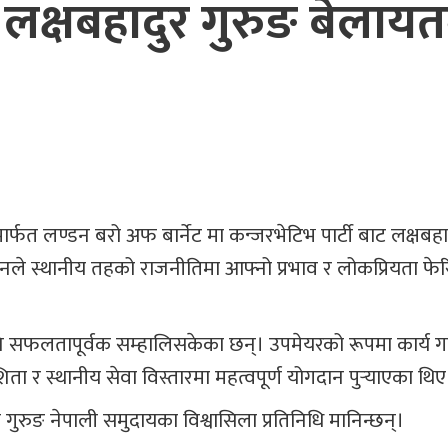
क्षबहादुर गुरुङ बेलायत
ार्फत लण्डन बरो अफ बार्नेट मा कन्जरभेटिभ पार्टी बाट लक्षबहा
उनले स्थानीय तहको राजनीतिमा आफ्नो प्रभाव र लोकप्रियता 
ि सफलतापूर्वक सम्हालिसकेका छन्। उपमेयरको रूपमा कार्य गर
 र स्थानीय सेवा विस्तारमा महत्वपूर्ण योगदान पुर्‍याएका थिए
रुङ नेपाली समुदायका विश्वासिला प्रतिनिधि मानिन्छन्।