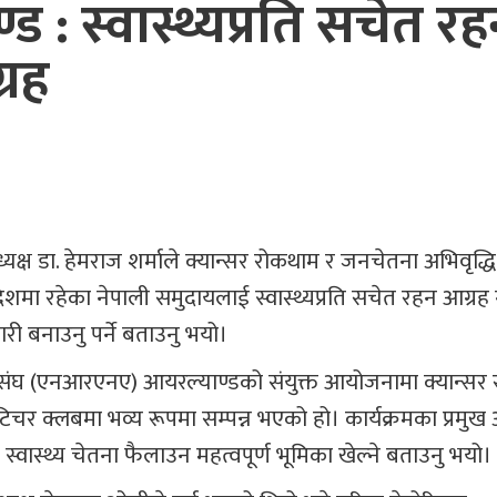
 स्वास्थ्यप्रति सचेत र
्रह
क्ष डा. हेमराज शर्माले क्यान्सर रोकथाम र जनचेतना अभिवृद
ा रहेका नेपाली समुदायलाई स्वास्थ्यप्रति सचेत रहन आग्रह गर
ी बनाउनु पर्ने बताउनु भयो।
 संघ (एनआरएनए) आयरल्याण्डको संयुक्त आयोजनामा क्यान्सर
 टिचर क्लबमा भव्य रूपमा सम्पन्न भएको हो। कार्यक्रमका प्रमुख 
च स्वास्थ्य चेतना फैलाउन महत्वपूर्ण भूमिका खेल्ने बताउनु भयो।