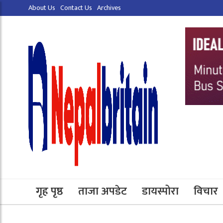
About Us
Contact Us
Archives
गृह पृष्ठ
ताजा अपडेट
डायस्पोरा
विचार