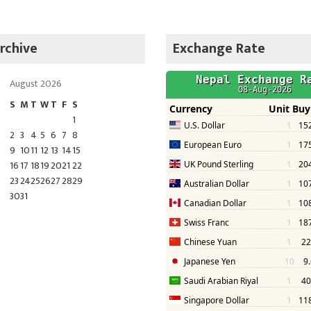
rchive
Exchange Rate
August 2026
S
M
T
W
T
F
S
1
2
3
4
5
6
7
8
9
10
11
12
13
14
15
16
17
18
19
20
21
22
23
24
25
26
27
28
29
30
31