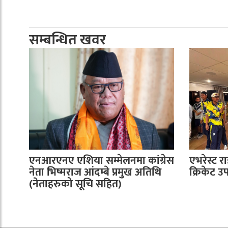
सम्बन्धित खवर
एनआरएनए एशिया सम्मेलनमा कांग्रेस
एभरेस्ट र
नेता भिष्मराज आंदम्बे प्रमुख अतिथि
क्रिकेट उ
(नेताहरुको सूचि सहित)