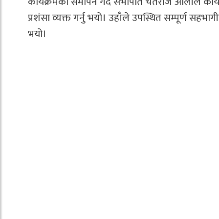
कार्यक्रमको समापन गर्दै सभापति चेतराज ओलीले कार
प्रशंसा व्यक्त गर्नु भयो। उहाँले उपस्थित सम्पूर्ण सहभा
भयो।