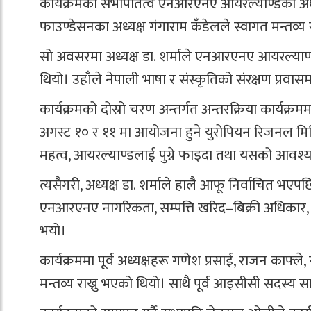
कार्यक्रमको सभापतित्व एनआरएनए आयरल्याण्डका अध्य
फाउण्डेसनका अध्यक्ष गंगाराम कँडेलले स्वागत मन्तव्य
सो अवसरमा अध्यक्ष डा. शर्माले एनआरएनए आयरल्याण्ड
थियो। उहाँले नेपाली भाषा र संस्कृतिको संरक्षण प्र
कार्यक्रमको दोस्रो चरण अन्तर्गत अन्तरक्रिया कार्यक्रम
अगस्ट १० र ११ मा आयोजना हुने युरोपियन रिजनल मिट
महत्व, आयरल्याण्डलाई पुग्ने फाइदा तथा यसको आवश्यकता 
त्यसैगरी, अध्यक्ष डा. शर्माले हालै आफू निर्वाचित
एनआरएनए नागरिकता, सम्पत्ति खरिद–बिक्री अधिकार,
भयो।
कार्यक्रममा पूर्व अध्यक्षहरू गणेश प्रसाई, राजन काफ
मन्तव्य राख्नु भएको थियो। साथै पूर्व आइसीसी सदस्य