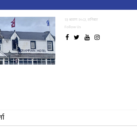
२३ श्रावण २०८३, शनिबार
Follow Us
्ता