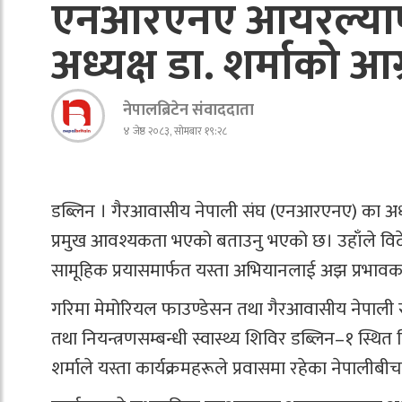
एनआरएनए आयरल्याण्ड :
अध्यक्ष डा. शर्माको आग
नेपालब्रिटेन संवाददाता
४ जेष्ठ २०८३, सोमबार १९:२८
डब्लिन । गैरआवासीय नेपाली संघ (एनआरएनए) का अध्य
प्रमुख आवश्यकता भएको बताउनु भएको छ। उहाँले विदेशम
सामूहिक प्रयासमार्फत यस्ता अभियानलाई अझ प्रभावकार
गरिमा मेमोरियल फाउण्डेसन तथा गैरआवासीय नेपाली
तथा नियन्त्रणसम्बन्धी स्वास्थ्य शिविर डब्लिन–१ स्थित
शर्माले यस्ता कार्यक्रमहरूले प्रवासमा रहेका नेपालीबी