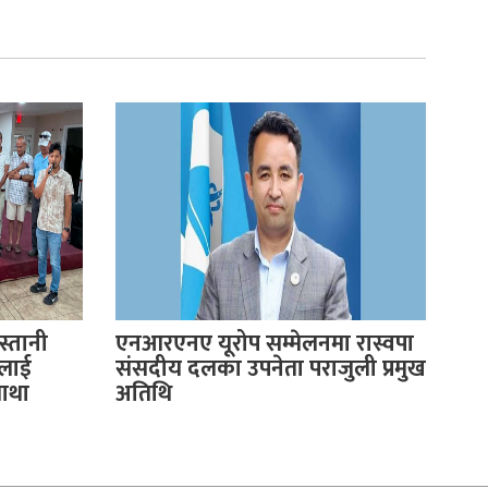
स्तानी
एनआरएनए यूरोप सम्मेलनमा रास्वपा
ीलाई
संसदीय दलका उपनेता पराजुली प्रमुख
माथा
अतिथि