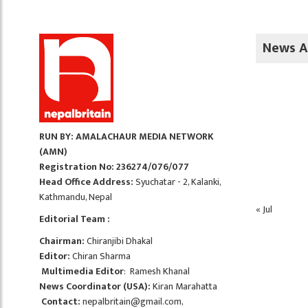
News A
RUN BY: AMALACHAUR MEDIA NETWORK
(AMN)
Registration No: 236274/076/077
Head Office Address:
Syuchatar - 2, Kalanki,
Kathmandu, Nepal
« Jul
Editorial Team :
Chairman:
Chiranjibi Dhakal
Editor:
Chiran Sharma
Multimedia Editor
: Ramesh Khanal
News Coordinator (USA):
Kiran Marahatta
Contact:
nepalbritain@gmail.com
,