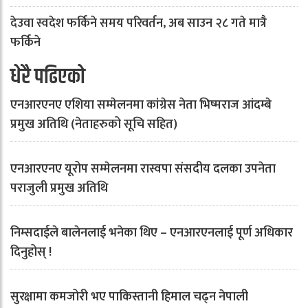
देउवा स्वदेश फर्किने समय परिवर्तन, अब साउन २८ गते मात्रै
फर्किने
धेरै पढिएको
एनआरएनए एशिया सम्मेलनमा कांग्रेस नेता भिष्मराज आंदम्बे
प्रमुख अतिथि (नेताहरुको सूचि सहित)
एनआरएनए यूरोप सम्मेलनमा रास्वपा संसदीय दलका उपनेता
पराजुली प्रमुख अतिथि
निम्सदाईले बालेनलाई भनेका थिए – एनआरएनलाई पूर्ण अधिकार
दिनुहोस् !
सुरक्षामा कमजोरी भए पाकिस्तानी हिमाल चढ्न नेपाली