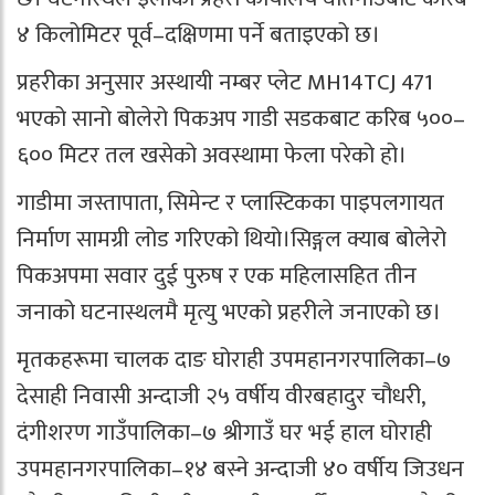
४ किलोमिटर पूर्व–दक्षिणमा पर्ने बताइएको छ।
प्रहरीका अनुसार अस्थायी नम्बर प्लेट MH14TCJ 471
भएको सानो बोलेरो पिकअप गाडी सडकबाट करिब ५००–
६०० मिटर तल खसेको अवस्थामा फेला परेको हो।
गाडीमा जस्तापाता, सिमेन्ट र प्लास्टिकका पाइपलगायत
निर्माण सामग्री लोड गरिएको थियो।सिङ्गल क्याब बोलेरो
पिकअपमा सवार दुई पुरुष र एक महिलासहित तीन
जनाको घटनास्थलमै मृत्यु भएको प्रहरीले जनाएको छ।
मृतकहरूमा चालक दाङ घोराही उपमहानगरपालिका–७
देसाही निवासी अन्दाजी २५ वर्षीय वीरबहादुर चौधरी,
दंगीशरण गाउँपालिका–७ श्रीगाउँ घर भई हाल घोराही
उपमहानगरपालिका–१४ बस्ने अन्दाजी ४० वर्षीय जिउधन