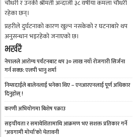
चौधरी र उनकी श्रीमती अन्दाजी ३८ वर्षीया कमला चौधरी
रहेका छन्।
प्रहरीले दुर्घटनाको कारण खुल्न नसकेको र घटनाबारे थप
अनुसन्धान भइरहेको जनाएको छ।
भर्खरै
नेपालले आरोग्य पर्यटनबाट थप ३० लाख नयाँ रोजगारी सिर्जना
गर्न सक्छ: एलपी भानु शर्मा
निम्सदाईले बालेनलाई भनेका थिए – एनआरएनलाई पूर्ण अधिकार
दिनुहोस् !
करणी अभियोगमा बिशेष पक्राउ
सङ्घीयता र समावेशितामाथि आक्रमण भए सशक्त प्रतिकार गर्ने
‘अग्रगामी मोर्चा’को चेतावनी