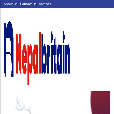
About Us
Contact Us
Archives