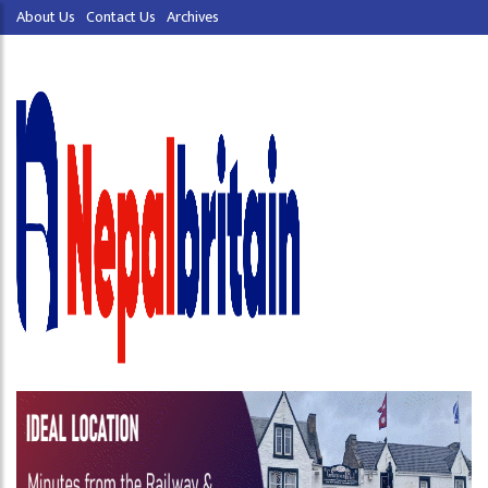
About Us
Contact Us
Archives