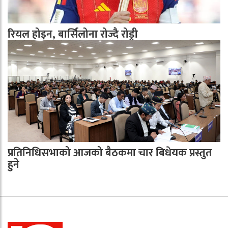
रियल होइन, बार्सिलोना रोज्दै रोड्री
प्रतिनिधिसभाको आजको बैठकमा चार बिधेयक प्रस्तुत
हुने