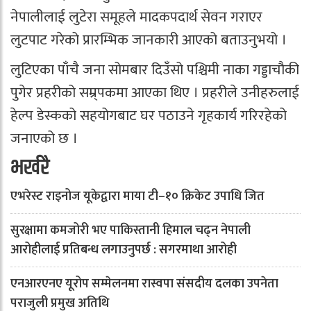
नेपालीलाई लुटेरा समूहले मादकपदार्थ सेवन गराएर
लुटपाट गरेको प्रारम्भिक जानकारी आएको बताउनुभयो ।
लुटिएका पाँचै जना सोमबार दिउँसो पश्चिमी नाका गड्डाचौकी
पुगेर प्रहरीको सम्र्पकमा आएका थिए । प्रहरीले उनीहरुलाई
हेल्प डेस्कको सहयोगबाट घर पठाउने गृहकार्य गरिरहेको
जनाएको छ ।
भर्खरै
एभरेस्ट राइनोज यूकेद्वारा माया टी–१० क्रिकेट उपाधि जित
सुरक्षामा कमजोरी भए पाकिस्तानी हिमाल चढ्न नेपाली
आरोहीलाई प्रतिबन्ध लगाउनुपर्छ : सगरमाथा आरोही
एनआरएनए यूरोप सम्मेलनमा रास्वपा संसदीय दलका उपनेता
पराजुली प्रमुख अतिथि