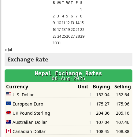
S
M
T
W
T
F
S
1
2
3
4
5
6
7
8
9
10
11
12
13
14
15
16
17
18
19
20
21
22
23
24
25
26
27
28
29
30
31
« Jul
Exchange Rate