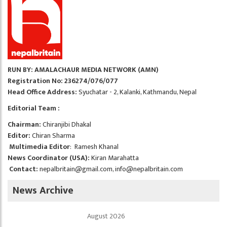
RUN BY: AMALACHAUR MEDIA NETWORK (AMN)
Registration No: 236274/076/077
Head Office Address:
Syuchatar - 2, Kalanki, Kathmandu, Nepal
Editorial Team :
Chairman:
Chiranjibi Dhakal
Editor:
Chiran Sharma
Multimedia Editor
: Ramesh Khanal
News Coordinator (USA):
Kiran Marahatta
Contact:
nepalbritain@gmail.com
,
info@nepalbritain.com
News Archive
August 2026