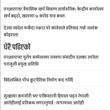
एनआरएनए त्रैमासिक खर्च विवरण सार्वजनिक: केन्द्रीय कार्यालय
खर्च बढ्दो, खातामा ७ करोड मात्र बचत
देउवा स्वदेश फर्कँदा पक्राउ परे कांग्रेसले प्रतिवाद गर्छः शशांक
कोइराला
धेरै पढिएको
एनआरएनए यूरोप सम्मेलनमा रास्वपा संसदीय दलका उपनेता
पराजुली प्रमुख अतिथि
विदेशस्थित पाँच कूटनैतिक नियोग बन्द गरिँदै
सुरक्षामा कमजोरी भए पाकिस्तानी हिमाल चढ्न नेपाली
आरोहीलाई प्रतिबन्ध लगाउनुपर्छ : सगरमाथा आरोही