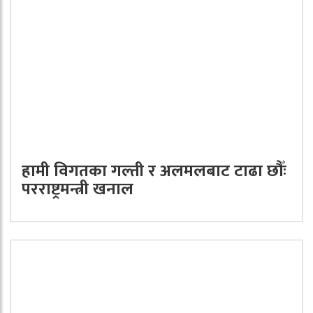
हामी विगतका गल्ती र अलमलबाट टाढा छौँः
परराष्ट्रमन्त्री खनाल