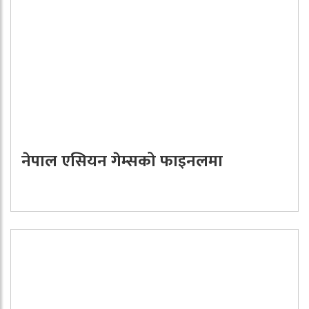
नेपाल एसियन गेम्सको फाइनलमा