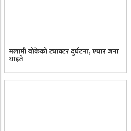
मलामी बोकेको ट्याक्टर दुर्घटना, एघार जना
घाइते