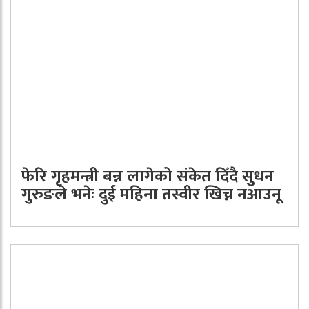
फेरि गृहमन्त्री बन्न लागेको संकेत दिँदै सुधन
गुरुङले भनेः दुई महिना तस्वीर खिच्न नआउनू