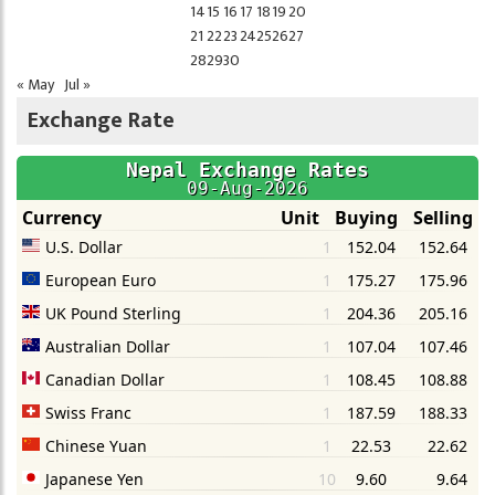
14
15
16
17
18
19
20
21
22
23
24
25
26
27
28
29
30
« May
Jul »
Exchange Rate