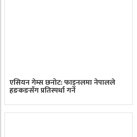
एसियन गेम्स छनोट: फाइनलमा नेपालले
हङकङसँग प्रतिस्पर्धा गर्ने