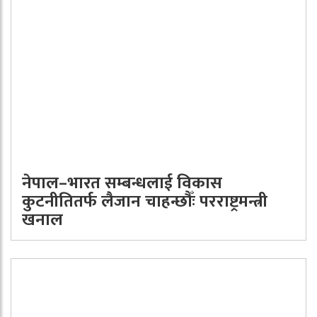
नेपाल–भारत सम्बन्धलाई विकास
कुटनीतितर्फ लैजान चाहन्छौँः परराष्ट्रमन्त्री
खनाल