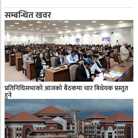
सम्बन्धित खवर
प्रतिनिधिसभाको आजको बैठकमा चार बिधेयक प्रस्तुत
हुने