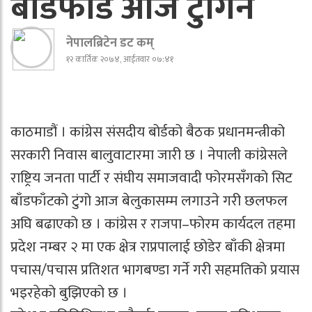
बाँडफाँड आज टुंगिने
नेपालब्रिटेन डट कम्
१२ कार्तिक २०७४, आईतवार ०७:४१
काठमाडौं । कांग्रेस संसदीय बोर्डको बैठक प्रधानमन्त्रीको
सरकारी निवास बालुवाटारमा जारी छ । नेपाली कांग्रेसले
राष्ट्रिय जनता पार्टी र संघीय समाजवादी फोरमसँगको सिट
बाँडफाँटको टुंगो आज बेलुकासम्म लगाउने गरी छलफल
अघि बढाएको छ । कांग्रेस र राजपा–फोरम कार्यदल तहमा
प्रदेश नम्बर २ मा एक क्षेत्र राप्रपालाई छोडेर बाँकी क्षेत्रमा
पचास/पचास प्रतिशत भागबण्डा गर्ने गरी सहमतिको प्रयास
भइरहेको बुझिएको छ ।