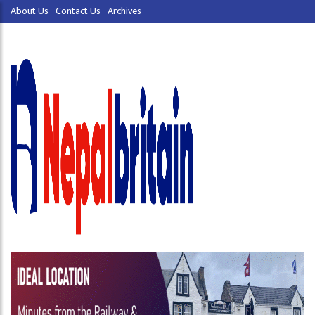
About Us
Contact Us
Archives