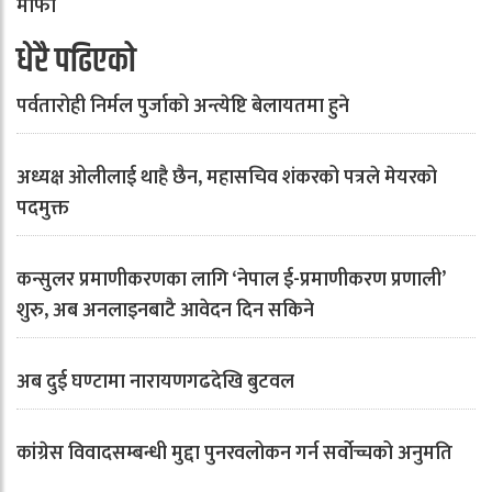
माफी
धेरै पढिएको
पर्वतारोही निर्मल पुर्जाको अन्त्येष्टि बेलायतमा हुने
अध्यक्ष ओलीलाई थाहै छैन, महासचिव शंकरको पत्रले मेयरको
पदमुक्त
कन्सुलर प्रमाणीकरणका लागि ‘नेपाल ई-प्रमाणीकरण प्रणाली’
शुरु, अब अनलाइनबाटै आवेदन दिन सकिने
अब दुई घण्टामा नारायणगढदेखि बुटवल
कांग्रेस विवादसम्बन्धी मुद्दा पुनरवलोकन गर्न सर्वोच्चको अनुमति