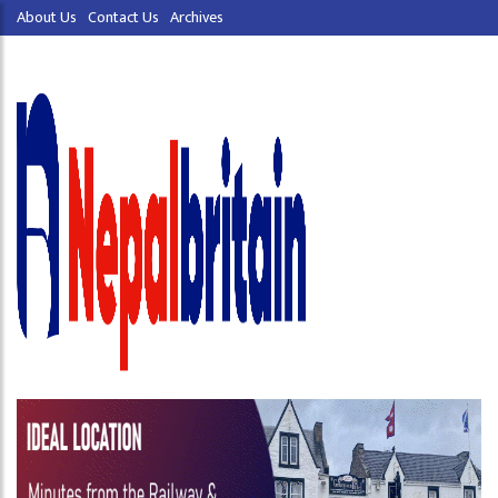
About Us
Contact Us
Archives