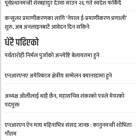
पूर्वप्रधानमन्त्री शेरबहादुर देउवा साउन २६ गते स्वदेश फर्किँदै
कन्सुलर प्रमाणीकरणका लागि ‘नेपाल ई-प्रमाणीकरण प्रणाली’
शुरु, अब अनलाइनबाटै आवेदन दिन सकिने
धेरै पढिएको
पर्वतारोही निर्मल पुर्जाको अन्त्येष्टि बेलायतमा हुने
एनआरएनए अमेरिकाज क्षेत्रीय सम्मेलन क्यानाडामा हुने
अध्यक्ष ओलीलाई थाहै छैन, महासचिव शंकरको पत्रले मेयरको
पदमुक्त
एनआरएन ऐन माघ महिनाभित्र संसद जान्छ : कानुनमन्त्री शोभिता
गौतम