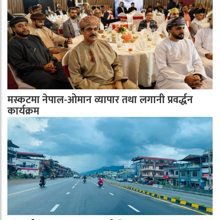
मस्कटमा नेपाल-ओमान व्यापार तथा लगानी प्रवर्द्धन
कार्यक्रम