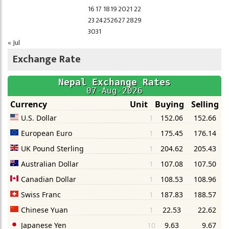
16
17
18
19
20
21
22
23
24
25
26
27
28
29
30
31
« Jul
Exchange Rate