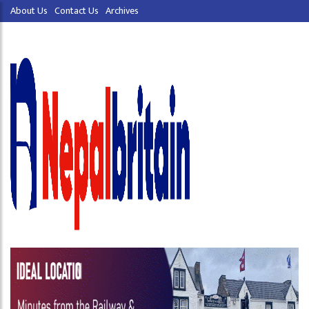
About Us
Contact Us
Archives