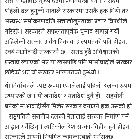
सत्ता सम्झौताअनुरूप देउबा प्रधानमन्त्री बने । संसदमा
पहिलो दल हुनुको नाताले सरकारमा उसकै हक थियो तर
अस्वस्थ समीकरणदेखि सत्तालोलुपताका प्रचार विपक्षीले
गरिरहे । सरकारले सफलतापूर्वक चुनाब सम्पन्न गर्यो ।
अहिलेको सरकार अवैधानिक या अल्पमतको पनि होइन,
स्वयं माओवादी सरकारमैं छ । संसद हुँदै अविश्वासको
प्रस्ताव ल्याएको भए या त्यसपछि पनि माओवादीले सरकार
छोडेको भए यो सरकार अल्पमतको हुन्थ्यो ।
यो निर्वाचनले स्पष्ट रूपमा एमालेलाई पहिलो दलका रूपमा
उभ्याएको छ । यो जनादेश र मतादेश दुबै हो । सहयोगी
बनेको माओवादीसँग मिलेर सरकार बनाउने हक उसको हो
। राष्ट्रपतिले संसदीय दलको नेतालाई सरकार निर्माण गर्न
आह्वान गर्नेछिन् । त्यतिन्जेल देश सरकारविहीन हुने होइन ।
सरकारले आफ्नो नियमित कामकारबाही गर्नसक्छ ।