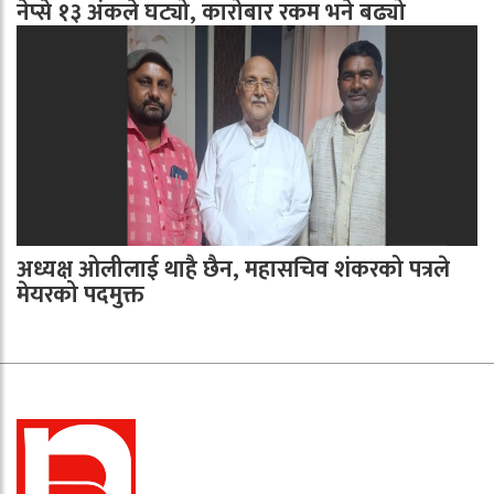
नेप्से १३ अंकले घट्यो, कारोबार रकम भने बढ्यो
अध्यक्ष ओलीलाई थाहै छैन, महासचिव शंकरको पत्रले
मेयरको पदमुक्त