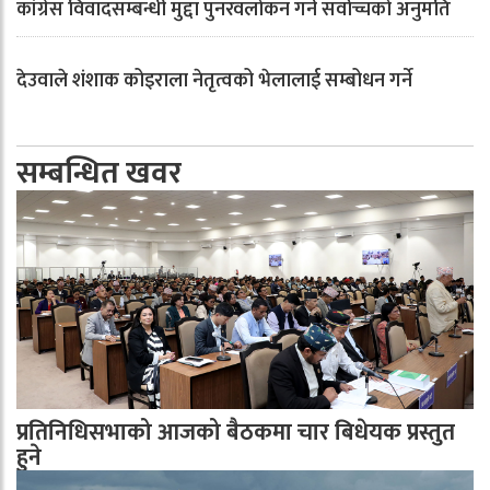
कांग्रेस विवादसम्बन्धी मुद्दा पुनरवलोकन गर्न सर्वोच्चको अनुमति
देउवाले शंशाक कोइराला नेतृत्वको भेलालाई सम्बोधन गर्ने
सम्बन्धित खवर
प्रतिनिधिसभाको आजको बैठकमा चार बिधेयक प्रस्तुत
हुने