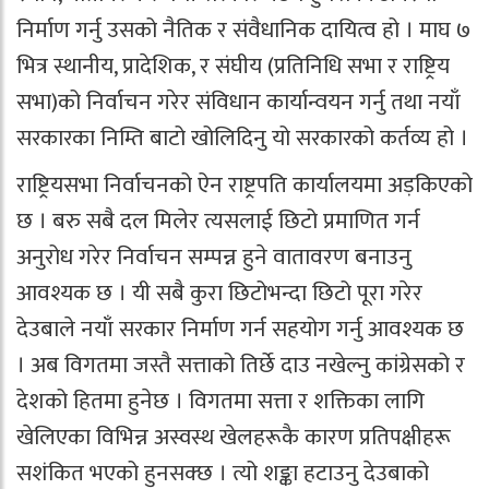
निर्माण गर्नु उसको नैतिक र संवैधानिक दायित्व हो । माघ ७
भित्र स्थानीय, प्रादेशिक, र संघीय (प्रतिनिधि सभा र राष्ट्रिय
सभा)को निर्वाचन गरेर संविधान कार्यान्वयन गर्नु तथा नयाँ
सरकारका निम्ति बाटो खोलिदिनु यो सरकारको कर्तव्य हो ।
राष्ट्रियसभा निर्वाचनको ऐन राष्ट्रपति कार्यालयमा अड़किएको
छ । बरु सबै दल मिलेर त्यसलाई छिटो प्रमाणित गर्न
अनुरोध गरेर निर्वाचन सम्पन्न हुने वातावरण बनाउनु
आवश्यक छ । यी सबै कुरा छिटोभन्दा छिटो पूरा गरेर
देउबाले नयाँ सरकार निर्माण गर्न सहयोग गर्नु आवश्यक छ
। अब विगतमा जस्तै सत्ताको तिर्छे दाउ नखेल्नु कांग्रेसको र
देशको हितमा हुनेछ । विगतमा सत्ता र शक्तिका लागि
खेलिएका विभिन्न अस्वस्थ खेलहरूकै कारण प्रतिपक्षीहरू
सशंकित भएको हुनसक्छ । त्यो शङ्का हटाउनु देउबाको