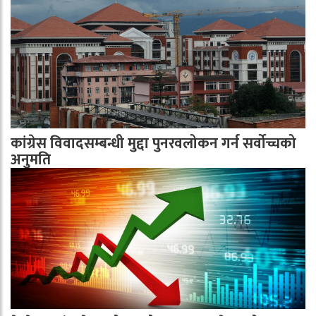
कांग्रेस विवादसम्बन्धी मुद्दा पुनरवलोकन गर्न सर्वोच्चको
अनुमति