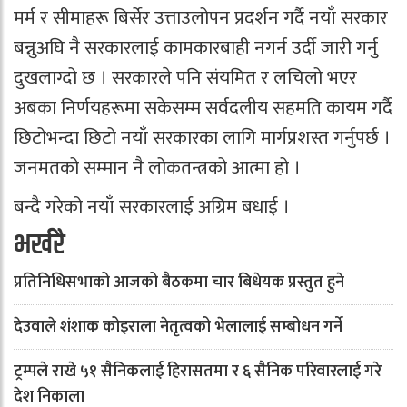
मर्म र सीमाहरू बिर्सेर उत्ताउलोपन प्रदर्शन गर्दै नयाँ सरकार
बन्नुअघि नै सरकारलाई कामकारबाही नगर्न उर्दी जारी गर्नु
दुखलाग्दो छ । सरकारले पनि संयमित र लचिलो भएर
अबका निर्णयहरूमा सकेसम्म सर्वदलीय सहमति कायम गर्दै
छिटोभन्दा छिटो नयाँ सरकारका लागि मार्गप्रशस्त गर्नुपर्छ ।
जनमतको सम्मान नै लोकतन्त्रको आत्मा हो ।
बन्दै गरेको नयाँ सरकारलाई अग्रिम बधाई ।
भर्खरै
प्रतिनिधिसभाको आजको बैठकमा चार बिधेयक प्रस्तुत हुने
देउवाले शंशाक कोइराला नेतृत्वको भेलालाई सम्बोधन गर्ने
ट्रम्पले राखे ५१ सैनिकलाई हिरासतमा र ६ सैनिक परिवारलाई गरे
देश निकाला