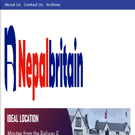
About Us
Contact Us
Archives