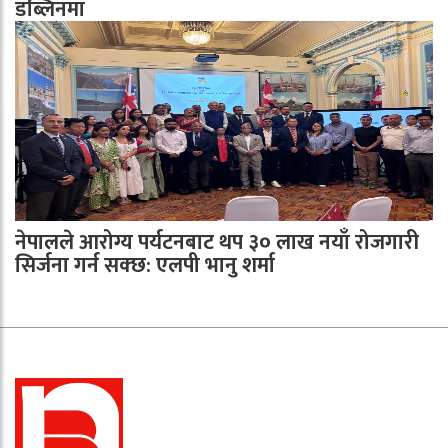
डब्लिनमा
नेपालले आरोग्य पर्यटनबाट थप ३० लाख नयाँ रोजगारी
सिर्जना गर्न सक्छ: एलपी भानु शर्मा