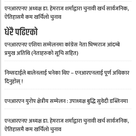
एनआरएनए अध्यक्ष डा. हेमराज शर्माद्वारा चुनावी खर्च सार्वजनिक,
ऐतिहासमै कम खर्चिलो चुनाव
धेरै पढिएको
एनआरएनए एशिया सम्मेलनमा कांग्रेस नेता भिष्मराज आंदम्बे
प्रमुख अतिथि (नेताहरुको सूचि सहित)
निम्सदाईले बालेनलाई भनेका थिए – एनआरएनलाई पूर्ण अधिकार
दिनुहोस् !
एनआरएन युरोप क्षेत्रीय सम्मेलन : उपाध्यक्ष बुद्धि सुवेदी डब्लिनमा
एनआरएनए अध्यक्ष डा. हेमराज शर्माद्वारा चुनावी खर्च सार्वजनिक,
ऐतिहासमै कम खर्चिलो चुनाव