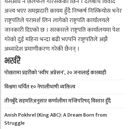
यसअघि नै छलफल गरिसकेकी छिन । दलबीच विवाद
अन्त्य भएर समझदारी कायम हुँदै निष्कर्ष निस्कियोस भनेर
राष्ट्रपतिले परामर्श लिन लागेको राष्ट्रपति कार्यालयले
जानकारी दिएको छ । सरकारले राष्ट्रपति कार्यालयमा पेश
गरेको दुई महिना भन्दा बढी भएपनि राष्ट्रपतिले अझै
अध्यादेश प्रमाणीकरण गरेकी छैनन् ।
भर्खरै
पोखरामा प्रहरीको ‘स्वीप अप्रेसन’, २० जनालाई कारबाही
विश्वमा चर्चित १० नेपालीभाषी व्यक्तित्व
तीनबुँदे सहमतिअनुसार कर्णालीमा मन्त्रिपरिषद् विस्तार हुँदै
Anish Pokhrel (King ABC): A Dream Born from
Struggle