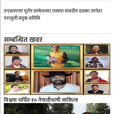
एनआरएनए यूरोप सम्मेलनमा रास्वपा संसदीय दलका उपनेता
पराजुली प्रमुख अतिथि
सम्बन्धित खवर
विश्वमा चर्चित १० नेपालीभाषी व्यक्तित्व