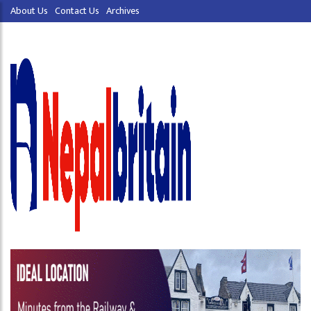
About Us
Contact Us
Archives