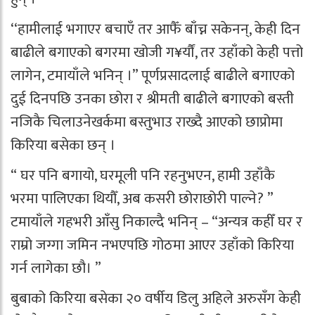
‘‘हामीलाई भगाएर बचाएँ तर आफैँ बाँच्न सकेनन्, केही दिन
बाढीले बगाएको बगरमा खोजी ग¥र्यौं, तर उहाँको केही पत्तो
लागेन, टमायाँले भनिन् ।” पूर्णप्रसादलाई बाढीले बगाएको
दुई दिनपछि उनका छोरा र श्रीमती बाढीले बगाएको बस्ती
नजिकै चिलाउनेखर्कमा बस्तुभाउ राख्दै आएको छाप्रोमा
किरिया बसेका छन् ।
“ घर पनि बगायो, घरमूली पनि रहनुभएन, हामी उहाँकै
भरमा पालिएका थियौँ, अब कसरी छोराछोरी पाल्ने? ”
टमायाँले गहभरी आँसु निकाल्दै भनिन् – “अन्यत्र कहीँ घर र
राम्रो जग्गा जमिन नभएपछि गोठमा आएर उहाँको किरिया
गर्न लागेका छौ। ”
बुबाको किरिया बसेका २० वर्षीय डिलु अहिले अरुसँग केही