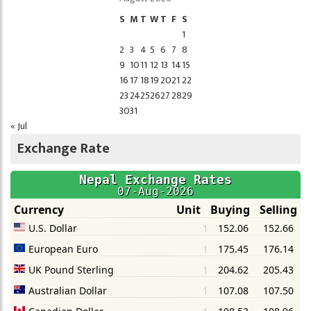
S
M
T
W
T
F
S
1
2
3
4
5
6
7
8
9
10
11
12
13
14
15
16
17
18
19
20
21
22
23
24
25
26
27
28
29
30
31
« Jul
Exchange Rate