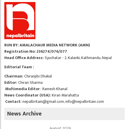
RUN BY: AMALACHAUR MEDIA NETWORK (AMN)
Registration No: 236274/076/077
Head Office Address:
Syuchatar - 2, Kalanki, Kathmandu, Nepal
Editorial Team :
Chairman:
Chiranjibi Dhakal
Editor:
Chiran Sharma
Multimedia Editor
: Ramesh Khanal
News Coordinator (USA):
Kiran Marahatta
Contact:
nepalbritain@gmail.com
,
info@nepalbritain.com
News Archive
August 2026