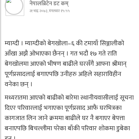
नेपालब्रिटेन डट कम्
२१ भाद्र २०७३, मंगलवार १५:५५
म्याग्दी । म्याग्दीको बेगखोला–६ की टमायाँ सिञ्जालीको
आँखा अझै ओभाएका छैनन् । गत भदौ १७ गते राति
बेगखोलमा आएको भीषण बाढीले घरसँगै आफ्ना श्रीमान्
पूर्णप्रसादलाई बगाएपछि उनीहरु अहिले सहाराविहीन
वनेका छन् ।
मध्यरातमा आएको बाढीको बारेमा स्थानीयवासीलाई सूचना
दिएर परिवारलाई भगाएका पूर्णप्रसाद आफै घरभित्रका
कागजात लिन जाने क्रममा बाढीले घर नै बगाएर बेपत्ता
बनाएपछि बिचल्लीमा परेका बाँकी परिवार शोकमा डुबेका
हुन् ।