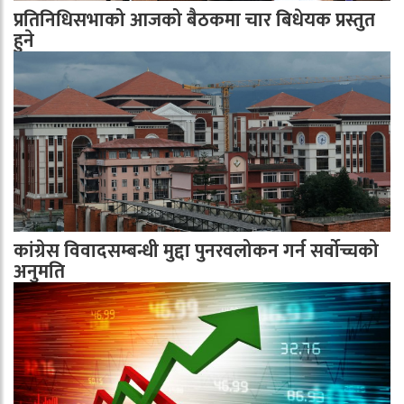
प्रतिनिधिसभाको आजको बैठकमा चार बिधेयक प्रस्तुत
हुने
कांग्रेस विवादसम्बन्धी मुद्दा पुनरवलोकन गर्न सर्वोच्चको
अनुमति