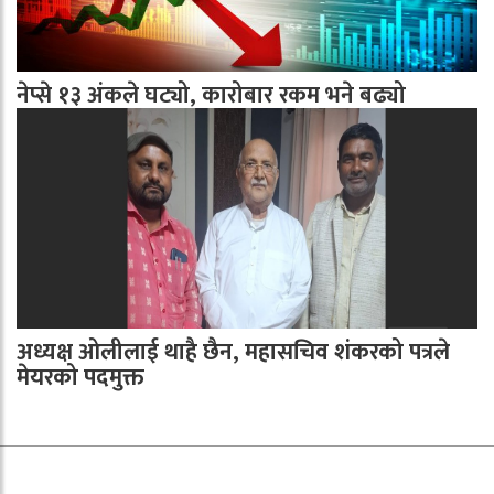
नेप्से १३ अंकले घट्यो, कारोबार रकम भने बढ्यो
अध्यक्ष ओलीलाई थाहै छैन, महासचिव शंकरको पत्रले
मेयरको पदमुक्त