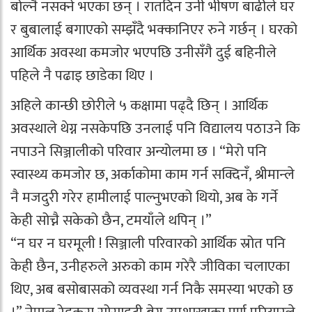
बोल्नै नसक्ने भएका छन् । रातदिन उनी भीषण बाढीले घर
र बुबालाई बगाएको सम्झँदै भक्कानिएर रुने गर्छन् । घरको
आर्थिक अवस्था कमजोर भएपछि उनीसँगै दुई बहिनीले
पहिले नै पढाइ छाडेका थिए ।
अहिले कान्छी छोरीले ५ कक्षामा पढ्दै छिन् । आर्थिक
अवस्थाले थेग्न नसकेपछि उनलाई पनि विद्यालय पठाउने कि
नपाउने सिञ्जालीको परिवार अन्योलमा छ । “मेरो पनि
स्वास्थ्य कमजोर छ, अर्काकोमा काम गर्न सक्दिनँ, श्रीमान्ले
नै मजदुरी गरेर हामीलाई पाल्नुभएको थियो, अब के गर्ने
केही सोच्नै सकेको छैन, टमयाँले थपिन् ।”
“न घर न घरमूली ! सिञ्जाली परिवारको आर्थिक स्रोत पनि
केही छैन, उनीहरुले अरुको काम गरेरै जीविका चलाएका
थिए, अब बसोबासको व्यवस्था गर्न निकै समस्या भएको छ