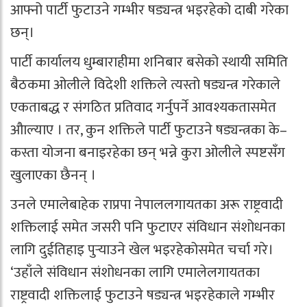
आफ्नो पार्टी फुटाउने गम्भीर षड्यन्त्र भइरहेको दाबी गरेका
छन्।
पार्टी कार्यालय धुम्बाराहीमा शनिबार बसेको स्थायी समिति
बैठकमा ओलीले विदेशी शक्तिले त्यस्तो षड्यन्त्र गरेकाले
एकताबद्ध र संगठित प्रतिवाद गर्नुपर्ने आवश्यकतासमेत
औाल्याए । तर, कुन शक्तिले पार्टी फुटाउने षड्यन्त्रका के–
कस्ता योजना बनाइरहेका छन् भन्ने कुरा ओलीले स्पष्टसँग
खुलाएका छैनन् ।
उनले एमालेबाहेक राप्रपा नेपाललगायतका अरू राष्ट्रवादी
शक्तिलाई समेत जसरी पनि फुटाएर संविधान संशोधनका
लागि दुईतिहाइ पुर्‍याउने खेल भइरहेकोसमेत चर्चा गरे।
‘उहाँले संविधान संशोधनका लागि एमालेलगायतका
राष्ट्रवादी शक्तिलाई फुटाउने षड्यन्त्र भइरहेकाले गम्भीर