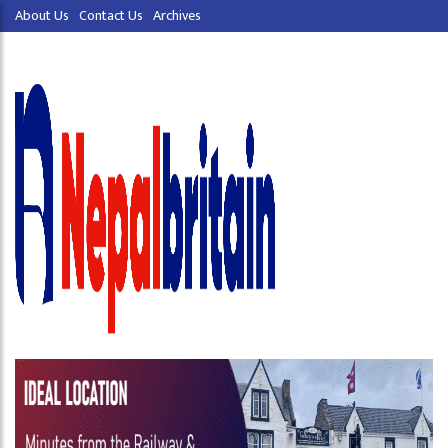
About Us
Contact Us
Archives