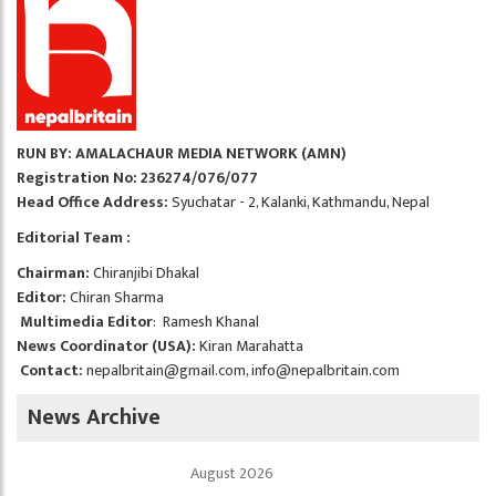
RUN BY: AMALACHAUR MEDIA NETWORK (AMN)
Registration No: 236274/076/077
Head Office Address:
Syuchatar - 2, Kalanki, Kathmandu, Nepal
Editorial Team :
Chairman:
Chiranjibi Dhakal
Editor:
Chiran Sharma
Multimedia Editor
: Ramesh Khanal
News Coordinator (USA):
Kiran Marahatta
Contact:
nepalbritain@gmail.com
,
info@nepalbritain.com
News Archive
August 2026