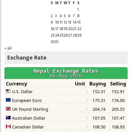
S
M
T
W
T
F
S
1
2
3
4
5
6
7
8
9
10
11
12
13
14
15
16
17
18
19
20
21
22
23
24
25
26
27
28
29
30
31
« Jul
Exchange Rate