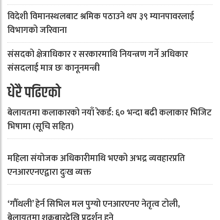
विदेशी विमानस्थलबाट श्रमिक पठाउने थप ३९ म्यानपावरलाई
विभागको जरिवाना
संसदको क्षेत्राधिकार र सरकारमाथि नियन्त्रण गर्ने अधिकार
संसदलाई मात्र छः कानूनमन्त्री
धेरै पढिएको
बेलायतमा कलाकारको नयाँ रेकर्ड: ६० भन्दा बढी कलाकार भिजिट
भिषामा (सूचि सहित)
महिला संयोजक अधिकारीमाथि भएको अभद्र व्यवहारप्रति
एनआरएनएद्वारा दुःख व्यक्त
‘गौँथली’ हेर्न सिभिल मल पुग्यो एनआरएनए नेतृत्व टोली,
बेलायतमा शुक्रबारदेखि प्रदर्शन हुने