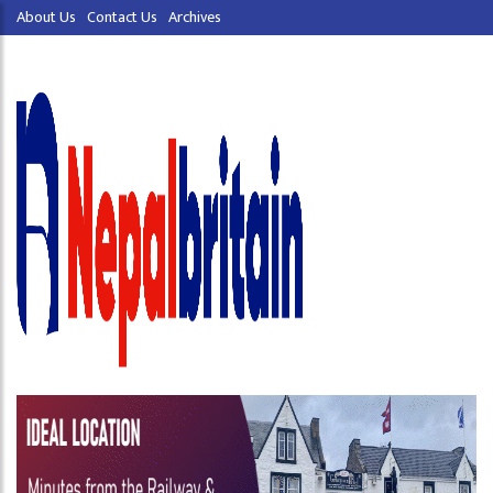
About Us
Contact Us
Archives