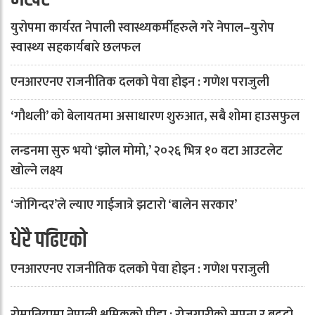
युरोपमा कार्यरत नेपाली स्वास्थ्यकर्मीहरुले गरे नेपाल–युरोप
स्वास्थ्य सहकार्यबारे छलफल
एनआरएनए राजनीतिक दलको पेवा होइन : गणेश पराजुली
‘गौथली’ को बेलायतमा असाधारण शुरुआत, सबै शोमा हाउसफुल
लन्डनमा सुरु भयो ‘झोल मोमो,’ २०२६ भित्र १० वटा आउटलेट
खोल्ने लक्ष्य
‘जोगिन्दर’ले ल्याए गाईजात्रे झटारो ‘बालेन सरकार’
धेरै पढिएको
एनआरएनए राजनीतिक दलको पेवा होइन : गणेश पराजुली