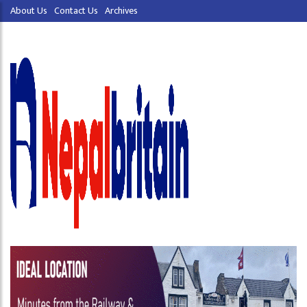
About Us
Contact Us
Archives