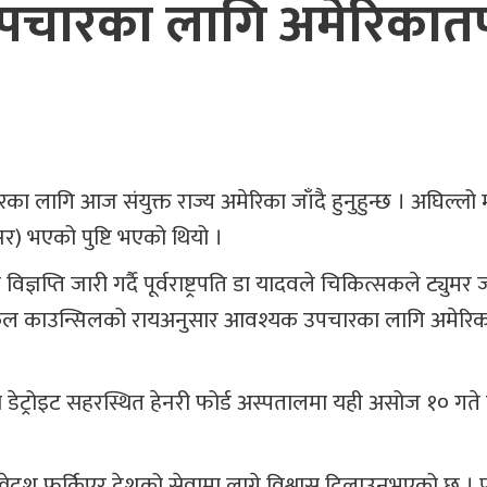
दव उपचारका लागि अमेरिकातर
चारका लागि आज संयुक्त राज्य अमेरिका जाँदै हुनुहुन्छ । अघिल्लो
्सर) भएको पुष्टि भएको थियो ।
ज्ञप्ति जारी गर्दै पूर्वराष्ट्रपति डा यादवले चिकित्सकले ट्युमर
 मेडिकल काउन्सिलको रायअनुसार आवश्यक उपचारका लागि अमेरि
को डेट्रोइट सहरस्थित हेनरी फोर्ड अस्पतालमा यही असोज १० गते 
दश फर्किएर देशको सेवामा लाग्ने विश्वास दिलाउनुभएको छ । पूर्व