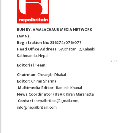
RUN BY: AMALACHAUR MEDIA NETWORK
(AMN)
Registration No: 236274/076/077
Head Office Address:
Syuchatar - 2, Kalanki,
Kathmandu, Nepal
« Jul
Editorial Team :
Chairman:
Chiranjibi Dhakal
Editor:
Chiran Sharma
Multimedia Editor
: Ramesh Khanal
News Coordinator (USA):
Kiran Marahatta
Contact:
nepalbritain@gmail.com
,
info@nepalbritain.com