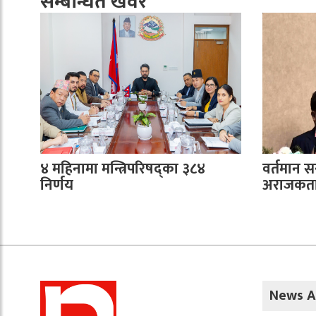
सम्बन्धित खवर
४ महिनामा मन्त्रिपरिषद्का ३८४
वर्तमान 
निर्णय
अराजकता 
News A