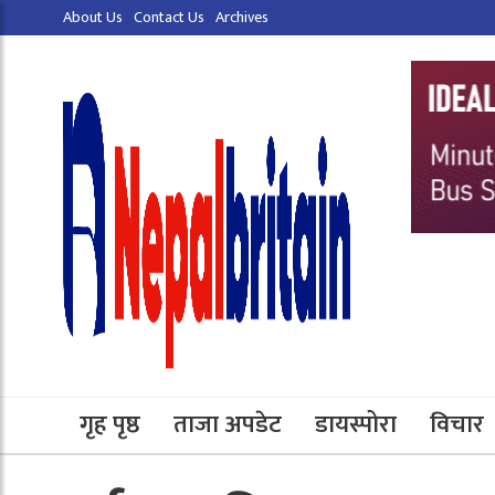
About Us
Contact Us
Archives
गृह पृष्ठ
ताजा अपडेट
डायस्पोरा
विचार