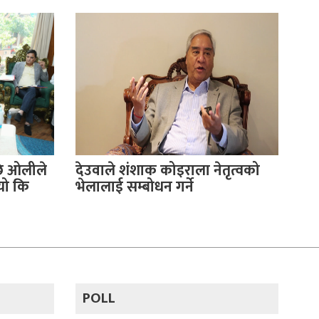
पछि ओलीले
देउवाले शंशाक कोइराला नेतृत्वको
यो कि
भेलालाई सम्बोधन गर्ने
POLL