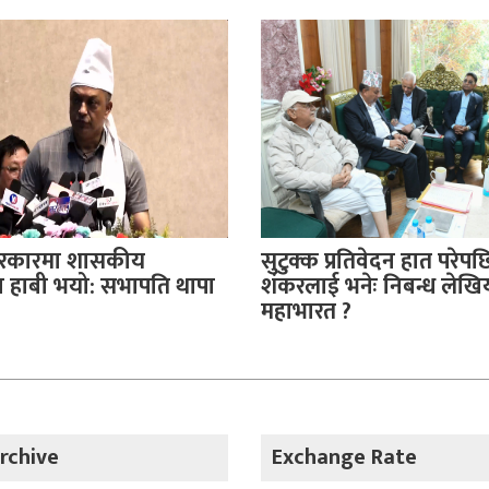
सरकारमा शासकीय
सुटुक्क प्रतिवेदन हात परे
हाबी भयो: सभापति थापा
शंकरलाई भनेः निबन्ध लेखि
महाभारत ?
rchive
Exchange Rate