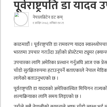
पूर्वराष्ट्रपति डा या
नेपालब्रिटेन डट कम्
१ आश्विन २०७३, शनिबार १४:२९
काठमाडौं । पूर्वराष्ट्रपति डा रामवरण यादव स्वास्थ्योप
भारतमा उपचार गराउँदा उहाँको प्रोस्टेटमा ट्युमर (क्यान
उपचारका लागि अमेरिका प्रस्थान गर्नुअघि आज एक प्रेस वि
चाँडो सुरक्षितरुपमा हटाउनुपर्ने बताएकाले नेपाल
लागेको बताउनुभएको छ ।
पूर्वराष्ट्रपति डा यादवको अमेरिकास्थित मिचिगन राज्य
शल्यक्रियाका लागि समय लिइएको छ ।
उहाँले सबै नेपालीको कामनाले आफू चाँडो स्वस्थ भई स्वे