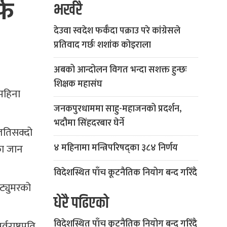
्फ
भर्खरै
देउवा स्वदेश फर्कँदा पक्राउ परे कांग्रेसले
प्रतिवाद गर्छः शशांक कोइराला
अबको आन्दोलन विगत भन्दा सशक्त हुन्छः
शिक्षक महासंघ
 महिना
जनकपुरधाममा साहु-महाजनको प्रदर्शन,
भदौमा सिंहदरबार घेर्ने
 जतिसक्दो
का जान
४ महिनामा मन्त्रिपरिषद्का ३८४ निर्णय
विदेशस्थित पाँच कूटनैतिक नियोग बन्द गरिँदै
ट्युमरको
धेरै पढिएको
विदेशस्थित पाँच कूटनैतिक नियोग बन्द गरिँदै
राष्ट्रपति