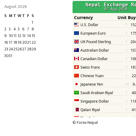
August 2026
S
M
T
W
T
F
S
1
2
3
4
5
6
7
8
9
10
11
12
13
14
15
16
17
18
19
20
21
22
23
24
25
26
27
28
29
30
31
©
Forex Nepal