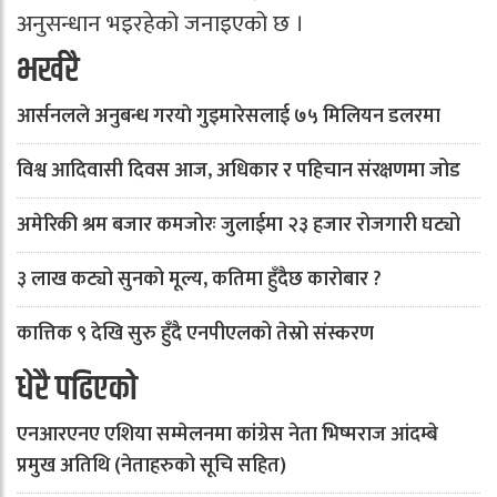
अनुसन्धान भइरहेको जनाइएको छ ।
भर्खरै
आर्सनलले अनुबन्ध गरयाे गुइमारेसलाई ७५ मिलियन डलरमा
विश्व आदिवासी दिवस आज, अधिकार र पहिचान संरक्षणमा जोड
अमेरिकी श्रम बजार कमजोरः जुलाईमा २३ हजार रोजगारी घट्यो
३ लाख कट्यो सुनको मूल्य, कतिमा हुँदैछ कारोबार ?
कात्तिक ९ देखि सुरु हुँदै एनपीएलको तेस्रो संस्करण
धेरै पढिएको
एनआरएनए एशिया सम्मेलनमा कांग्रेस नेता भिष्मराज आंदम्बे
प्रमुख अतिथि (नेताहरुको सूचि सहित)