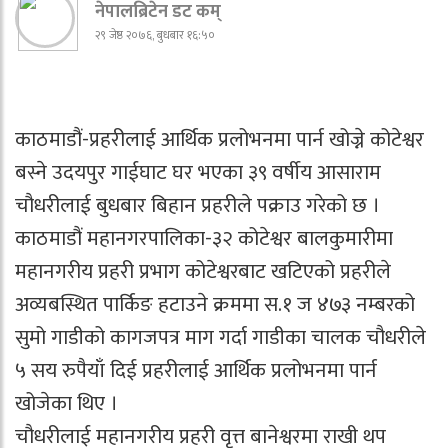
नेपालब्रिटेन डट कम्
२९ जेष्ठ २०७६, बुधबार १६:५०
काठमाडौं-प्रहरीलाई आर्थिक प्रलोभनमा पार्न खोज्ने कोटेश्वर
बस्ने उदयपुर गाईघाट घर भएका ३९ वर्षीय आसाराम
चौधरीलाई बुधबार बिहान प्रहरीले पक्राउ गरेको छ ।
काठमाडौं महानगरपालिका-३२ कोटेश्वर बालकुमारीमा
महानगरीय प्रहरी प्रभाग कोटेश्वरबाट खटिएको प्रहरीले
अव्यबस्थित पार्किङ हटाउने क्रममा स.१ ज ४७३ नम्बरको
सुमो गाडीको कागजपत्र माग गर्दा गाडीका चालक चौधरीले
५ सय रुपैयाँ दिई प्रहरीलाई आर्थिक प्रलोभनमा पार्न
खोजेका थिए ।
चौधरीलाई महानगरीय प्रहरी वृत्त बानेश्वरमा राखी थप