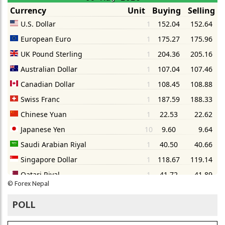
©
Forex Nepal
POLL