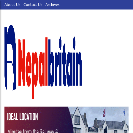
About Us
Contact Us
Archives