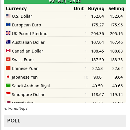
©
Forex Nepal
POLL