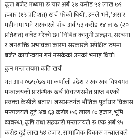
कूल बजेट मध्यमा रु चार अर्ब २७ करोड ५१ लाख ७९
हजार (१५ प्रतिशत) खर्च गरेको थियो’, उनले भने, ‘असार
महीनामा भने सरकारले पाँच अर्ब ५३ करोड १४ लाख (२०
प्रतिशत) बजेट गरेको छ।’ विभिन्न कानूनी अल्झन, संरचना
र जनशक्ति अभावका कारण सरकारले अपेक्षित रुपमा
बजेट कार्यान्वयन गर्न नसकेको उनको भनाइ थियो।
कुन मन्त्रालयमा कति खर्च
गत आव ०७५/७६ मा कर्णाली प्रदेश सरकारका विषयगत
मन्त्रालयको प्रारम्भिक खर्च विवरणसमेत प्राप्त भएको
प्रवक्ता केसीले बताए। जसअन्तर्गत भौतिक पूर्वाधार विकास
मन्त्रालयले दुई अर्ब ६३ करोड ७६ लाख ८० हजार, भूमि
व्यवस्था, कृषि तथा सहकारी मन्त्रालयले रु एक अर्ब ९५
करोड दुई लाख ५४ हजार, सामाजिक विकास मन्त्रालयले