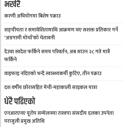
भर्खरै
करणी अभियोगमा बिशेष पक्राउ
सङ्घीयता र समावेशितामाथि आक्रमण भए सशक्त प्रतिकार गर्ने
‘अग्रगामी मोर्चा’को चेतावनी
देउवा स्वदेश फर्किने समय परिवर्तन, अब साउन २८ गते मात्रै
फर्किने
वाइफाइ नदिएको भन्दै स्वास्थ्यकर्मी कुटिए, तीन पक्राउ
दश वर्षीय छोरासहित मेची-महाकाली साइकल यात्रा
धेरै पढिएको
एनआरएनए यूरोप सम्मेलनमा रास्वपा संसदीय दलका उपनेता
पराजुली प्रमुख अतिथि