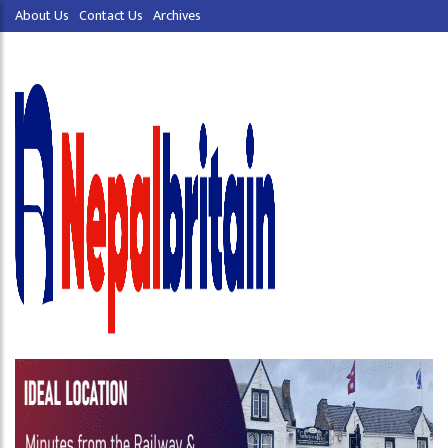
About Us
Contact Us
Archives