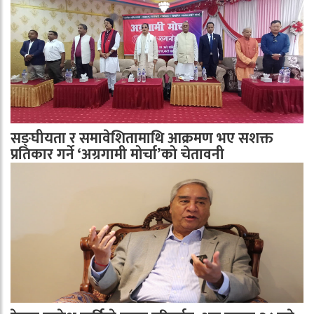
सङ्घीयता र समावेशितामाथि आक्रमण भए सशक्त
प्रतिकार गर्ने ‘अग्रगामी मोर्चा’को चेतावनी