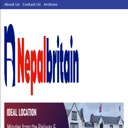
About Us
Contact Us
Archives