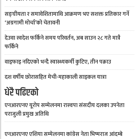
सङ्घीयता र समावेशितामाथि आक्रमण भए सशक्त प्रतिकार गर्ने
‘अग्रगामी मोर्चा’को चेतावनी
देउवा स्वदेश फर्किने समय परिवर्तन, अब साउन २८ गते मात्रै
फर्किने
वाइफाइ नदिएको भन्दै स्वास्थ्यकर्मी कुटिए, तीन पक्राउ
दश वर्षीय छोरासहित मेची-महाकाली साइकल यात्रा
धेरै पढिएको
एनआरएनए यूरोप सम्मेलनमा रास्वपा संसदीय दलका उपनेता
पराजुली प्रमुख अतिथि
एनआरएनए एशिया सम्मेलनमा कांग्रेस नेता भिष्मराज आंदम्बे