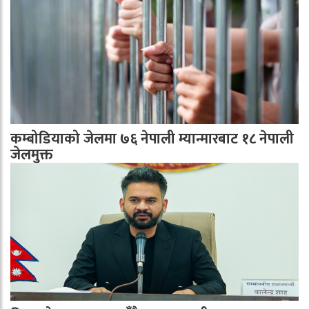
कम्बोडियाको जेलमा ७६ नेपाली म्यान्मारबाट १८ नेपाली
जेलमुक्त