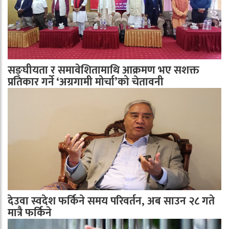
सङ्घीयता र समावेशितामाथि आक्रमण भए सशक्त
प्रतिकार गर्ने ‘अग्रगामी मोर्चा’को चेतावनी
देउवा स्वदेश फर्किने समय परिवर्तन, अब साउन २८ गते
मात्रै फर्किने