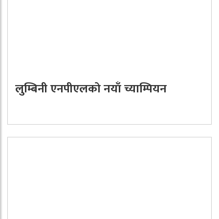
लुम्बिनी एनपीएलको नयाँ च्याम्पियन