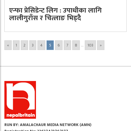
एन्फा प्रेसिडेन्ट लिग : उपाधीका लागि
लालीगुराँस र चित्लाङ भिड्दै
«
1
2
3
4
5
6
7
8
...
103
»
RUN BY: AMALACHAUR MEDIA NETWORK (AMN)