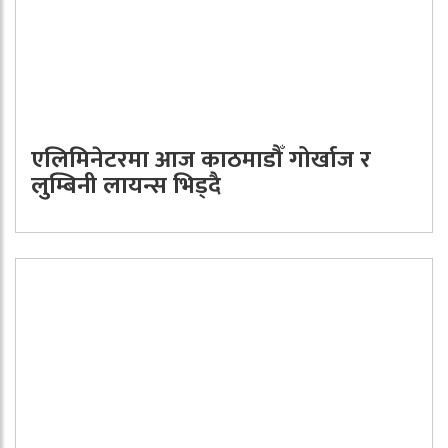
एलिमिनेटरमा आज काठमाडौँ गोर्खाज र
लुम्बिनी लायन्स भिड्दै