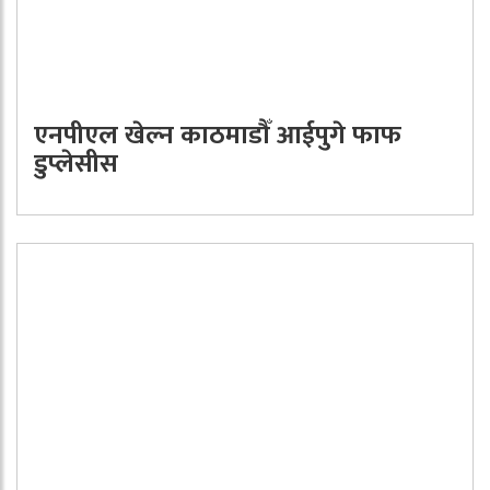
एनपीएल खेल्न काठमाडौँ आईपुगे फाफ
डुप्लेसीस