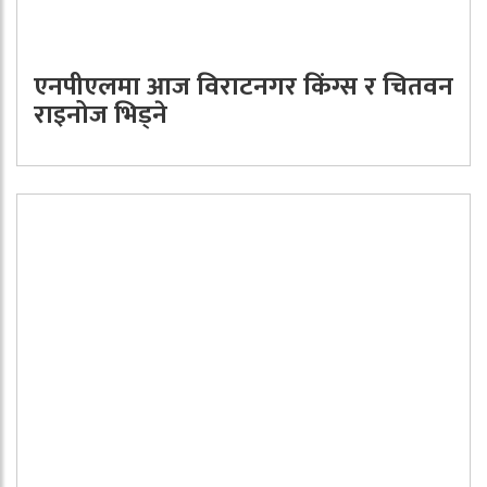
एनपीएलमा आज विराटनगर किंग्स र चितवन
राइनोज भिड्ने