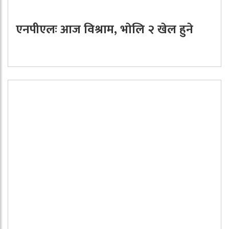
एनपीएलः आज विश्राम, भाेलि २ खेल हुने