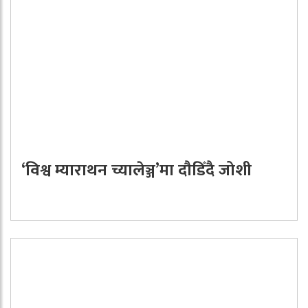
‘विश्व म्याराथन च्यालेञ्ज’मा दौडिँदै जोशी