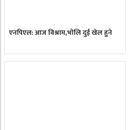
एनपिएल: आज विश्राम,भोलि दुई खेल हुने