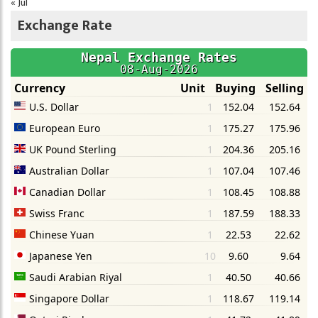
« Jul
Exchange Rate