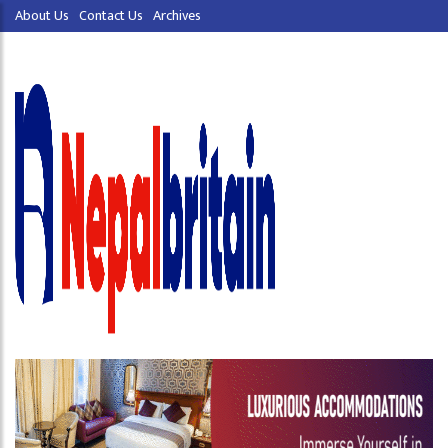
About Us
Contact Us
Archives