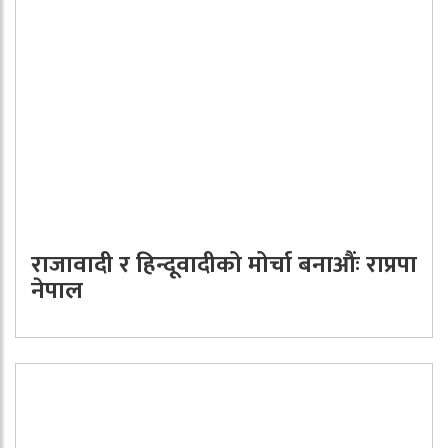
राजावादी र हिन्दूवादीको मोर्चा बनाऔंः राप्रपा
नेपाल