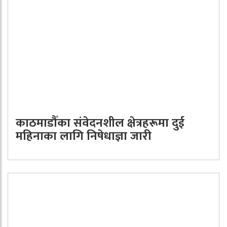
काठमाडौँका संवेदनशील क्षेत्रहरूमा दुई
महिनाका लागि निषेधाज्ञा जारी