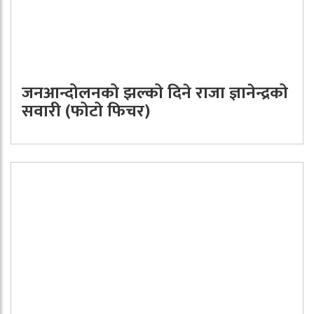
जनआन्दोलनको झल्को दिने राजा ज्ञानेन्द्रको
सवारी (फोटो फिचर)