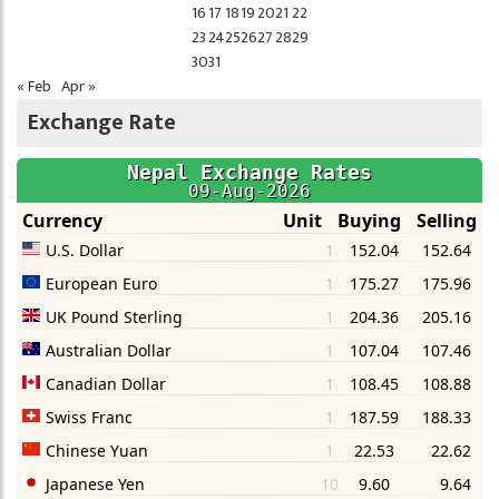
16
17
18
19
20
21
22
23
24
25
26
27
28
29
30
31
« Feb
Apr »
Exchange Rate