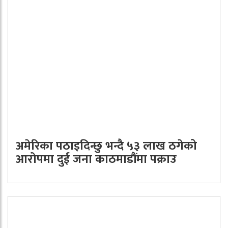
अमेरिका पठाइदिन्छु भन्दै ५३ लाख ठगेको
आरोपमा दुई जना काठमाडौंमा पक्राउ