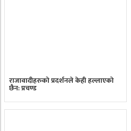
राजावादीहरुको प्रदर्शनले केही हल्लाएको
छैन: प्रचण्ड