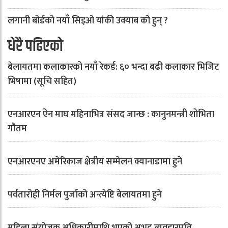
लगानी बोर्डको नयाँ सिइओ यांकी उक्याब को हुन् ?
धेरै पढिएको
बेलायतमा कलाकारको नयाँ रेकर्ड: ६० भन्दा बढी कलाकार भिजिट
भिषामा (सूचि सहित)
एनआरएन ऐन माघ महिनाभित्र संसद जान्छ : कानुनमन्त्री शोभिता
गौतम
एनआरएनए अमेरिकाज क्षेत्रीय सम्मेलन क्यानाडामा हुने
पर्वतारोही निर्मल पुर्जाको अन्त्येष्टि बेलायतमा हुने