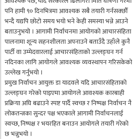
आवश्यक पर्छ, यदि सरकारले ढिलोगरी मिति घोषणा गरेमा
पनि हामी ९० दिनभित्रमा आवश्यक सबै तयारी गर्नसक्छौँ
भन्दै यद्यपि छोटो समय भयो भने केही समस्या भन्ने आउने
बताउनुभयो । आगामी निर्वाचनमा आयोगको आचारसंहिता
पालनामा शून्य सहनशीलता अपनाउने बताउँदै उहाँले कुनै
पार्टी वा उम्मेदवारलाई आचारसंहिताको उल्लङ्घन गर्न
नदिनका लागि आयोगले आवश्यक व्यवस्थापन गरिसकेको
उल्लेख गर्नुभयो ।
प्रमुख निर्वाचन आयुक्त डा यादवले यदि आचारसंहिताको
उल्लङ्घन गरेको पाइएमा आयोगले आवश्यक कारबाही
प्रक्रिया अघि बढाउने स्पष्ट पार्दै स्वच्छ र निष्पक्ष निर्वाचन नै
लोकतन्त्रका सुन्दर पक्ष भएकाले आगामी निर्वाचनलाई
स्वच्छ, निष्पक्ष र भयरहित बनाउन आयोगले तयारी गरेको
छ भन्नुभयो ।