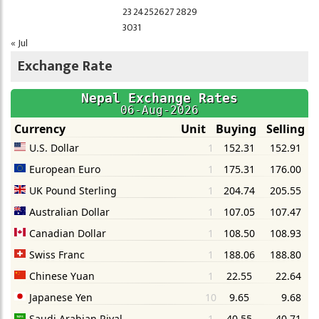
23
24
25
26
27
28
29
30
31
« Jul
Exchange Rate