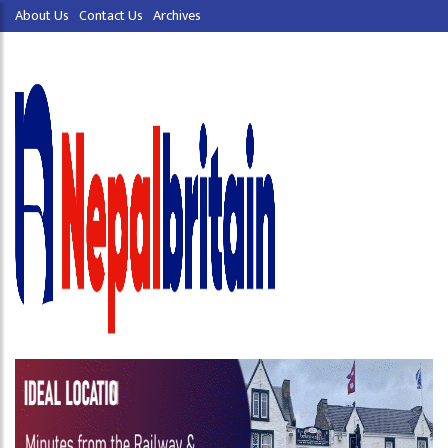
About Us
Contact Us
Archives