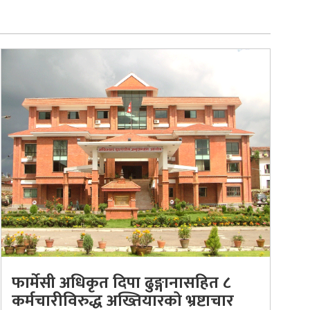
फार्मेसी अधिकृत दिपा ढुङ्गानासहित ८
कर्मचारीविरुद्ध अख्तियारको भ्रष्टाचार