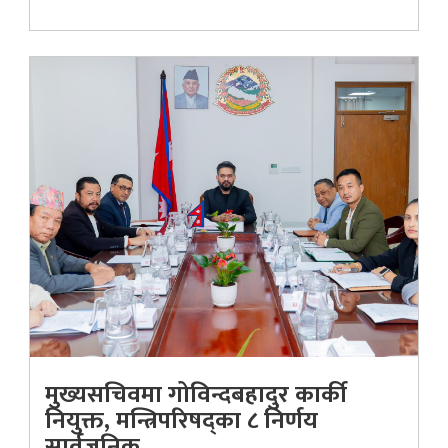
मुख्यसचिवमा गोविन्दबहादुर कार्की
नियुक्त, मन्त्रिपरिषद्का ८ निर्णय
सार्वजनिक