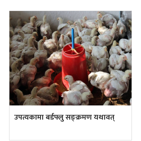
उपत्यकामा बर्डफ्लु सङ्क्रमण यथावत्