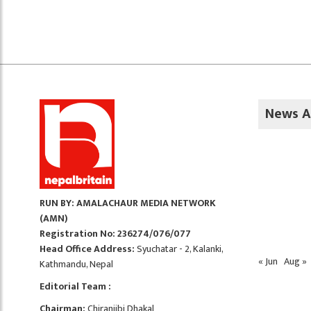
News A
RUN BY: AMALACHAUR MEDIA NETWORK
(AMN)
Registration No: 236274/076/077
Head Office Address:
Syuchatar - 2, Kalanki,
« Jun
Aug »
Kathmandu, Nepal
Editorial Team :
Chairman:
Chiranjibi Dhakal