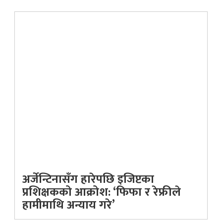
अर्जेन्टिनासँग हारेपछि इजिप्टका
प्रशिक्षकको आक्रोश: ‘फिफा र रेफ्रीले
हामीमाथि अन्याय गरे’