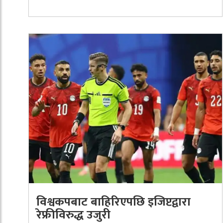
विश्वकपबाट बाहिरिएपछि इजिप्टद्वारा
रेफ्रीविरुद्ध उजुरी