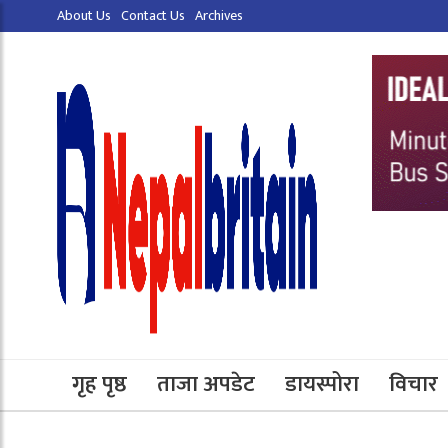
About Us
Contact Us
Archives
गृह पृष्ठ
ताजा अपडेट
डायस्पोरा
विचार