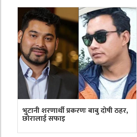
भुटानी शरणार्थी प्रकरणः बाबु दोषी ठहर,
छोरालाई सफाइ