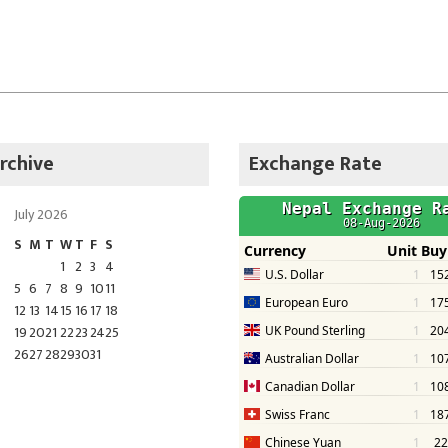
rchive
Exchange Rate
July 2026
S
M
T
W
T
F
S
1
2
3
4
5
6
7
8
9
10
11
12
13
14
15
16
17
18
19
20
21
22
23
24
25
26
27
28
29
30
31