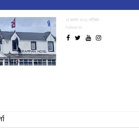
२३ श्रावण २०८३, शनिबार
Follow Us
्ता