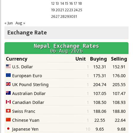
12
13
14
15
16
17
18
19
20
21
22
23
24
25
26
27
28
29
30
31
« Jun
Aug »
Exchange Rate