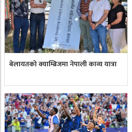
बेलायतको क्याम्ब्रिजमा नेपाली काव्य यात्रा