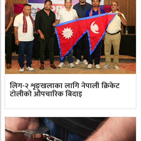
लिग-२ शृङ्खलाका लागि नेपाली क्रिकेट
टोलीको औपचारिक बिदाइ