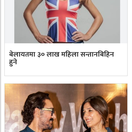
बेलायतमा ३० लाख महिला सन्तानबिहिन
हुने