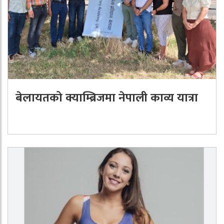
बेलायतको क्याम्ब्रिजमा नेपाली काव्य यात्रा