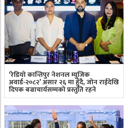
‘रेडियो कान्तिपुर नेशनल म्युजिक
अवार्ड-२०८२’ असार २६ मा हुँदै, जोन राईदेखि
दिपक बज्राचार्यसम्मको प्रस्तुति रहने