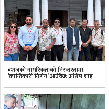
वंशजको नागरिकताको निरन्तरतामा
‘क्रान्तिकारी निर्णय’ आउँदैछ: असिम शाह