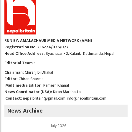
RUN BY: AMALACHAUR MEDIA NETWORK (AMN)
Registration No: 236274/076/077
Head Office Address:
Syuchatar - 2, Kalanki, Kathmandu, Nepal
Editorial Team :
Chairman:
Chiranjibi Dhakal
Editor:
Chiran Sharma
Multimedia Editor
: Ramesh Khanal
News Coordinator (USA):
Kiran Marahatta
Contact:
nepalbritain@gmail.com
,
info@nepalbritain.com
News Archive
July 2026