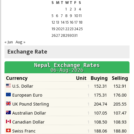
S
M
T
W
T
F
S
1
2
3
4
5
6
7
8
9
10
11
12
13
14
15
16
17
18
19
20
21
22
23
24
25
26
27
28
29
30
31
« Jun
Aug »
Exchange Rate