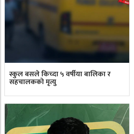
स्कुल बसले किच्दा ५ वर्षीया बालिका र
सहचालकको मृत्यु