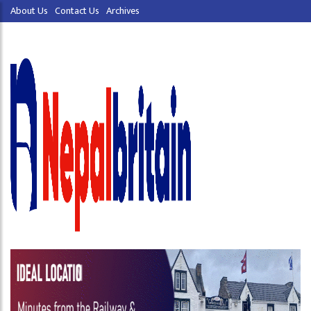
About Us
Contact Us
Archives