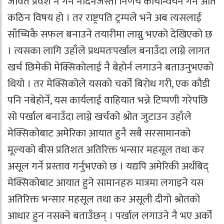
जावत प्रवेश नै गर्न नदिनेजस्ता निर्णय कार्यान्वयन गर्न अति
कठिन विषय हो । तर राष्ट्रपति ट्रम्पले भने अब त्यसलाई
साँच्चिकै सफल बनाउने तयारीमा लाग्नु भएको देखिएको छ
। त्यसका लागि उहाँले प्रथमतःपर्खाल बनाउँदा लाग्ने लागत
खर्च छिमेकी मेक्सिकोलाई नै बेहोर्न लगाउने बताउनुभएको
थियो । तर मेक्सिकोले यसको चर्को बिरोध गरी, एक कौडी
पनि नबेहोर्ने, यस कार्यलाई वाहियात भन्ने टिप्पणी गरेपछि
सो पर्खाल बनाउँदा लाग्ने खर्चको श्रोत जुटाउन उहाँले
मेक्सिकोबाट अमेरिका आयात हुनै सबै सरसामानको
मूल्यको बीस प्रतिशत अतिरिक्त भन्सार महसूल तथा कर
असूल गर्ने प्रस्ताव गर्नुभएको छ । यद्यपि अमेरिकी अर्थबिद्
मेक्सिकोबाट आयात हुने सामानहरु मात्रमा लगाइने यस
अतिरिक्त भन्सार महसूल तथा कर असूली दीगो श्रोतको
आधार हुन नसक्ने बताउँछन् । पर्खाल लगाउने नै भए अर्को