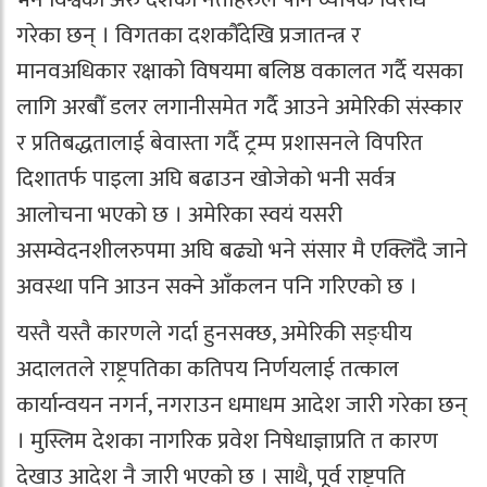
गरेका छन् । विगतका दशकौँदेखि प्रजातन्त्र र
मानवअधिकार रक्षाको विषयमा बलिष्ठ वकालत गर्दै यसका
लागि अरबौँ डलर लगानीसमेत गर्दै आउने अमेरिकी संस्कार
र प्रतिबद्धतालाई बेवास्ता गर्दै ट्रम्प प्रशासनले विपरित
दिशातर्फ पाइला अघि बढाउन खोजेको भनी सर्वत्र
आलोचना भएको छ । अमेरिका स्वयं यसरी
असम्वेदनशीलरुपमा अघि बढ्यो भने संसार मै एक्लिँदै जाने
अवस्था पनि आउन सक्ने आँकलन पनि गरिएको छ ।
यस्तै यस्तै कारणले गर्दा हुनसक्छ, अमेरिकी सङ्घीय
अदालतले राष्ट्रपतिका कतिपय निर्णयलाई तत्काल
कार्यान्वयन नगर्न, नगराउन धमाधम आदेश जारी गरेका छन्
। मुस्लिम देशका नागरिक प्रवेश निषेधाज्ञाप्रति त कारण
देखाउ आदेश नै जारी भएको छ । साथै, पूर्व राष्ट्रपति