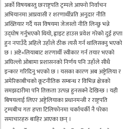
अर्को विषयबस्तु छःराष्ट्रपति ट्रम्पले आफ्नो निर्वाचन
अभियानमा आप्रवासी र शरणार्थीप्रति अनुदार नीति
अख्तियार गर्दै यस विषयमा जेजस्तो नीति लिन्छु भन्ने
उद्घोष गर्नुभएको थियो, ह्वाइट हाउस प्रवेश गरेको दुई हप्ता
हुन नपाउँदै अहिले उहाँले ठीक त्यसै गर्न थालिसक्नु भएको
छ । अष्टे«लियाबाट शरणार्थी स्वीकार गर्न तयार भएको
अघिल्लो ओबामा प्रशासनको निर्णय पनि उहाँले सीधै
इन्कार गरिदिनु भएको छ । यसका कारण अब अष्ट्रेलिया र
अमेरिकाबीचको कूटनीतिक सम्बन्ध र विभिन्न क्षेत्रको
समझदारीमा पनि तिक्तता उत्पन्न हुनसक्ने देखिन्छ । यही
बिषयलाई लिएर अष्ट्रेलियाका प्रधानमन्त्री र राष्ट्रपति
ट्रम्पबीच गतः हप्ता टिलिफोनमा चर्काचर्की नै परेका
समाचारहरु बाहिर आएका छन् ।