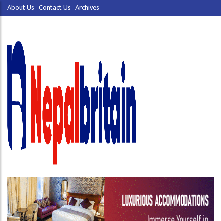
About Us
Contact Us
Archives