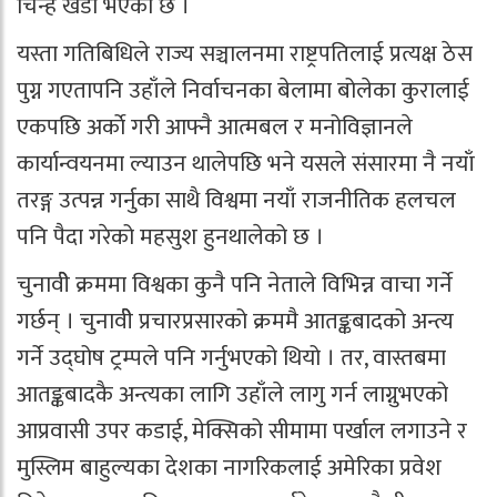
चिन्ह खडा भएको छ ।
यस्ता गतिबिधिले राज्य सञ्चालनमा राष्ट्रपतिलाई प्रत्यक्ष ठेस
पुग्न गएतापनि उहाँले निर्वाचनका बेलामा बोलेका कुरालाई
एकपछि अर्काे गरी आफ्नै आत्मबल र मनोविज्ञानले
कार्यान्वयनमा ल्याउन थालेपछि भने यसले संसारमा नै नयाँ
तरङ्ग उत्पन्न गर्नुका साथै विश्वमा नयाँ राजनीतिक हलचल
पनि पैदा गरेको महसुश हुनथालेको छ ।
चुनावीे क्रममा विश्वका कुनै पनि नेताले विभिन्न वाचा गर्ने
गर्छन् । चुनावीे प्रचारप्रसारको क्रममै आतङ्कबादको अन्त्य
गर्ने उद्घोष ट्रम्पले पनि गर्नुभएको थियो । तर, वास्तबमा
आतङ्कबादकै अन्त्यका लागि उहाँले लागु गर्न लाग्नुभएको
आप्रवासी उपर कडाई, मेक्सिको सीमामा पर्खाल लगाउने र
मुस्लिम बाहुल्यका देशका नागरिकलाई अमेरिका प्रवेश