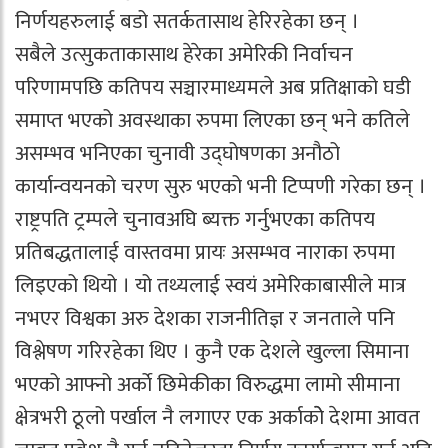
निर्णयहरुलाई बडो सतर्कतासाथ हेरिरहेका छन् ।
सबैले उत्सुकताकासाथ हेरेका अमेरिकी निर्वाचन
परिणामपछि कतिपय सञ्चारमाध्यमले अब प्रतिक्षाको घडी
समाप्त भएको अवस्थाका रुपमा लिएका छन् भने कतिले
असम्भव भनिएका चुनावी उद्घोषणका अनौठो
कार्यान्वयनको चरण सुरु भएको भनी टिप्पणी गरेका छन् ।
राष्ट्रपति ट्रम्पले चुनावअघि ब्यक्त गर्नुभएका कतिपय
प्रतिबद्धतालाई वास्तवमा प्रायः असम्भव नाराका रुपमा
लिइएको थियो । यो तथ्यलाई स्वयं अमेरिकाबासीले मात्र
नभएर विश्वका अरु देशका राजनीतिज्ञ र जनताले पनि
विश्लेषण गरिरहेका थिए । कुनै एक देशले खुल्ला सिमाना
भएको आफ्नो अर्काे छिमेकीका विरुद्धमा लामो सीमाना
क्षेत्रभरी ठूलो पर्खाल नै लगाएर एक अर्काकोे देशमा आवत