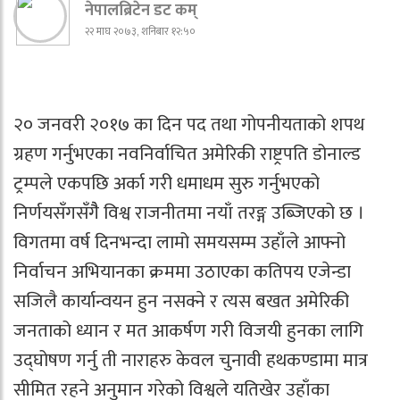
नेपालब्रिटेन डट कम्
२२ माघ २०७३, शनिबार १२:५०
२० जनवरी २०१७ का दिन पद तथा गोपनीयताको शपथ
ग्रहण गर्नुभएका नवनिर्वाचित अमेरिकी राष्ट्रपति डोनाल्ड
ट्रम्पले एकपछि अर्का गरी धमाधम सुरु गर्नुभएको
निर्णयसँगसँगैै विश्व राजनीतमा नयाँ तरङ्ग उब्जिएको छ ।
विगतमा वर्ष दिनभन्दा लामो समयसम्म उहाँले आफ्नो
निर्वाचन अभियानका क्रममा उठाएका कतिपय एजेन्डा
सजिलै कार्यान्वयन हुन नसक्ने र त्यस बखत अमेरिकी
जनताको ध्यान र मत आकर्षण गरी विजयी हुनका लागि
उद्घोषण गर्नु ती नाराहरु केवल चुनावी हथकण्डामा मात्र
सीमित रहने अनुमान गरेको विश्वले यतिखेर उहाँका