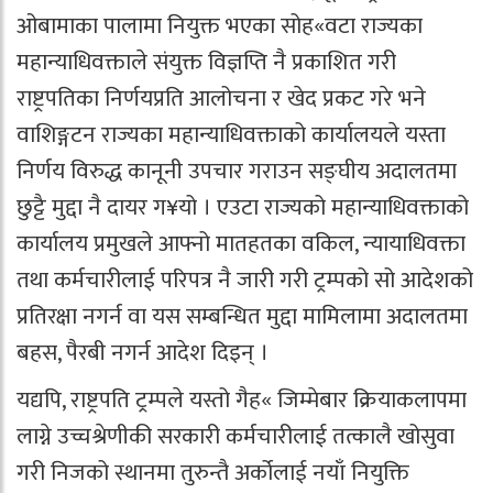
ओबामाका पालामा नियुक्त भएका सोह«वटा राज्यका
महान्याधिवक्ताले संयुक्त विज्ञप्ति नै प्रकाशित गरी
राष्ट्रपतिका निर्णयप्रति आलोचना र खेद प्रकट गरे भने
वाशिङ्गटन राज्यका महान्याधिवक्ताको कार्यालयले यस्ता
निर्णय विरुद्ध कानूनी उपचार गराउन सङ्घीय अदालतमा
छुट्टै मुद्दा नै दायर ग¥यो । एउटा राज्यको महान्याधिवक्ताको
कार्यालय प्रमुखले आफ्नो मातहतका वकिल, न्यायाधिवक्ता
तथा कर्मचारीलाई परिपत्र नै जारी गरी ट्रम्पको सो आदेशको
प्रतिरक्षा नगर्न वा यस सम्बन्धित मुद्दा मामिलामा अदालतमा
बहस, पैरबी नगर्न आदेश दिइन् ।
यद्यपि, राष्ट्रपति ट्रम्पले यस्तो गैह« जिम्मेबार क्रियाकलापमा
लाग्ने उच्चश्रेणीकी सरकारी कर्मचारीलाई तत्कालै खोसुवा
गरी निजको स्थानमा तुरुन्तै अर्कोलाई नयाँ नियुक्ति