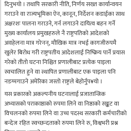
दिनुभयो । तथापि सरकारी नीति, निर्णय सख्त कार्यान्वयन
गराउने वा राज्यभूमिका ऐन, कानून, निर्देशन कडाईका साथ
अक्षरशः पालना गराउने, गर्न लगाउने दायित्व बहन गर्ने
मुख्य कार्यालय प्रमुखहरुले नै राष्ट्रपतिको आदेशको
अवहेलना मात्र गरेनन्, मौखिक मात्र नभई कागजीरुपमै
खुलेर बिरोध गरी राष्ट्रपतीय आदेशलाई निष्क्रिय पार्ने प्रयास
गरेको तीतो घटना निश्चित प्रणालीबाट प्रत्येक पाइला
स्वचालित हुने वा स्थापित प्रणालीबाट एक पाइला पनि
नडग्मगाउने अमेरिका जस्तो राष्ट्रले बेहोर्नुप¥यो ।
यस प्रकारको अकल्पनीय घटनालाई प्रजातान्त्रिक
अभ्यासको पराकाष्ठाको रुपमा लिने वा निष्ठाको सङ्कट वा
विचलनको रुपमा लिने वा उच्च पदस्थ सरकारी कर्मचारीको
बन्देज रहित स्वच्छन्दताको रुपमा लिने रु, विश्वभरी प्रश्न