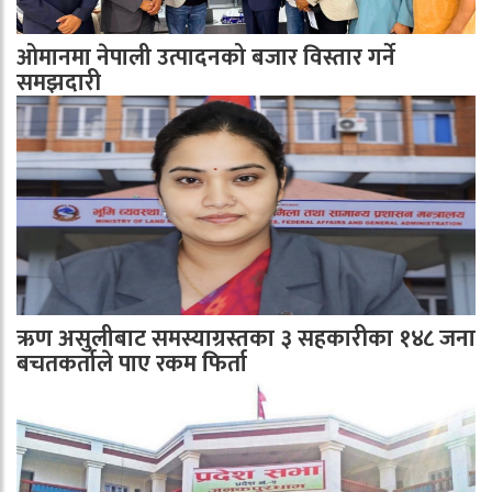
ओमानमा नेपाली उत्पादनको बजार विस्तार गर्ने
समझदारी
ऋण असुलीबाट समस्याग्रस्तका ३ सहकारीका १४८ जना
बचतकर्ताले पाए रकम फिर्ता