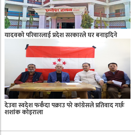
यादवको परिवारलाई प्रदेश सरकारले घर बनाइदिने
देउवा स्वदेश फर्कँदा पक्राउ परे कांग्रेसले प्रतिवाद गर्छः
शशांक कोइराला