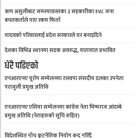
ऋण असुलीबाट समस्याग्रस्तका ३ सहकारीका १४८ जना
बचतकर्ताले पाए रकम फिर्ता
यादवको परिवारलाई प्रदेश सरकारले घर बनाइदिने
देशका विभिन्न स्थानमा सडक अवरुद्ध, यातायात प्रभावित
धेरै पढिएको
एनआरएनए यूरोप सम्मेलनमा रास्वपा संसदीय दलका उपनेता
पराजुली प्रमुख अतिथि
एनआरएनए एशिया सम्मेलनमा कांग्रेस नेता भिष्मराज आंदम्बे
प्रमुख अतिथि (नेताहरुको सूचि सहित)
विदेशस्थित पाँच कूटनैतिक नियोग बन्द गरिँदै