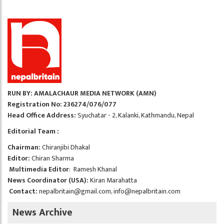
RUN BY: AMALACHAUR MEDIA NETWORK (AMN)
Registration No: 236274/076/077
Head Office Address:
Syuchatar - 2, Kalanki, Kathmandu, Nepal
Editorial Team :
Chairman:
Chiranjibi Dhakal
Editor:
Chiran Sharma
Multimedia Editor
: Ramesh Khanal
News Coordinator (USA):
Kiran Marahatta
Contact:
nepalbritain@gmail.com
,
info@nepalbritain.com
News Archive