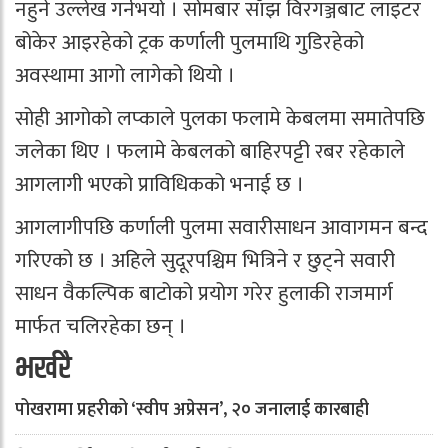
नहुने उल्लेख गर्नभयो । सोमबार साँझ विरगञ्जबाट लाइटर
बोकेर आइरहेको ट्रक कर्णाली पुलमाथि गुडिरहेको
अवस्थामा आगो लागेको थियो ।
सोही आगोको लप्काले पुलका फलामे केबलमा समातेपछि
जलेका थिए । फलामे केबलको बाहिरपट्टी रबर रहेकाले
आगलागी भएको प्राविधिकको भनाई छ ।
आगलागीपछि कर्णाली पुलमा सवारीसाधन आवागमन बन्द
गरिएको छ । अहिले सुदूरपश्चिम भित्रिने र छुट्ने सवारी
साधन वैकल्पिक बाटोको प्रयोग गरेर हुलाकी राजमार्ग
मार्फत चलिरहेका छन् ।
भर्खरै
पोखरामा प्रहरीको ‘स्वीप अप्रेसन’, २० जनालाई कारबाही