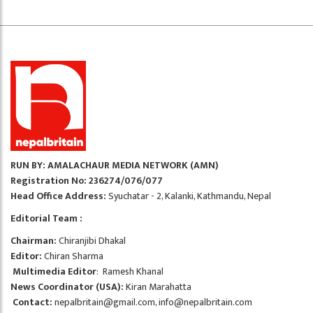
RUN BY: AMALACHAUR MEDIA NETWORK (AMN)
Registration No: 236274/076/077
Head Office Address:
Syuchatar - 2, Kalanki, Kathmandu, Nepal
Editorial Team :
Chairman:
Chiranjibi Dhakal
Editor:
Chiran Sharma
Multimedia Editor
: Ramesh Khanal
News Coordinator (USA):
Kiran Marahatta
Contact:
nepalbritain@gmail.com
,
info@nepalbritain.com