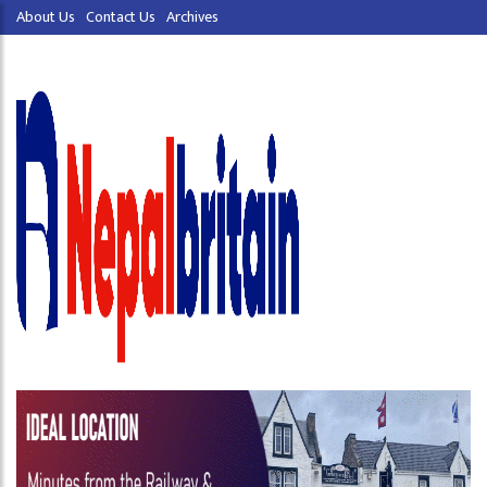
About Us
Contact Us
Archives