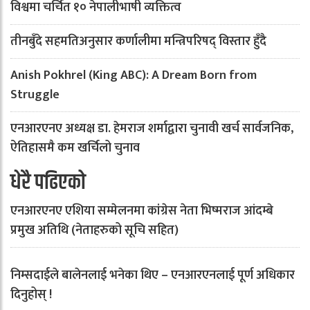
विश्वमा चर्चित १० नेपालीभाषी व्यक्तित्व
तीनबुँदे सहमतिअनुसार कर्णालीमा मन्त्रिपरिषद् विस्तार हुँदै
Anish Pokhrel (King ABC): A Dream Born from
Struggle
एनआरएनए अध्यक्ष डा. हेमराज शर्माद्वारा चुनावी खर्च सार्वजनिक,
ऐतिहासमै कम खर्चिलो चुनाव
धेरै पढिएको
एनआरएनए एशिया सम्मेलनमा कांग्रेस नेता भिष्मराज आंदम्बे
प्रमुख अतिथि (नेताहरुको सूचि सहित)
निम्सदाईले बालेनलाई भनेका थिए – एनआरएनलाई पूर्ण अधिकार
दिनुहोस् !