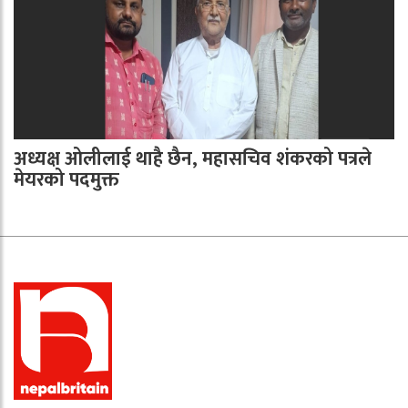
अध्यक्ष ओलीलाई थाहै छैन, महासचिव शंकरको पत्रले
मेयरको पदमुक्त