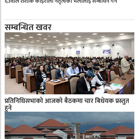
देउवाले शंशाक कोइराला नेतृत्वको भेलालाई सम्बोधन गर्ने
सम्बन्धित खवर
प्रतिनिधिसभाको आजको बैठकमा चार बिधेयक प्रस्तुत
हुने