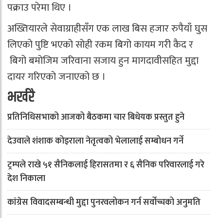
पक्राउ परेमा थिए ।
अख्तियारले सेवाग्राहीसँग एक लाख बिस हजार रुपैयाँ घुस
लिएको पुष्टि भएको सोही रकम बिगो कायम गरी कैद र
बिगो बमोजिम जरिवाना सजाय हुन मागदावीसहित मुद्दा
दायर गरिएको जनाएको छ ।
भर्खरै
प्रतिनिधिसभाको आजको बैठकमा चार बिधेयक प्रस्तुत हुने
देउवाले शंशाक कोइराला नेतृत्वको भेलालाई सम्बोधन गर्ने
ट्रम्पले राखे ५१ सैनिकलाई हिरासतमा र ६ सैनिक परिवारलाई गरे
देश निकाला
कांग्रेस विवादसम्बन्धी मुद्दा पुनरवलोकन गर्न सर्वोच्चको अनुमति