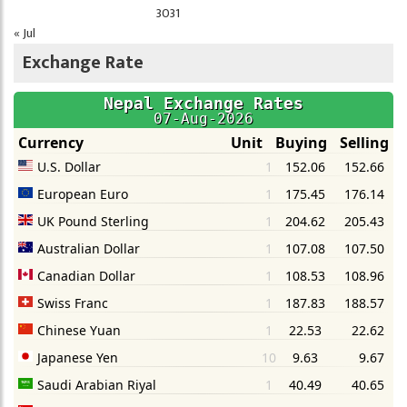
30
31
« Jul
Exchange Rate