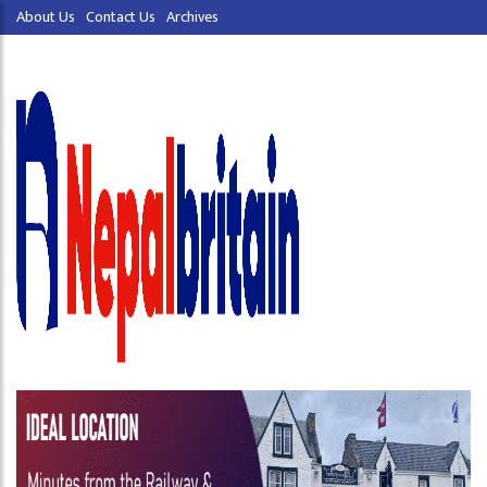
About Us
Contact Us
Archives