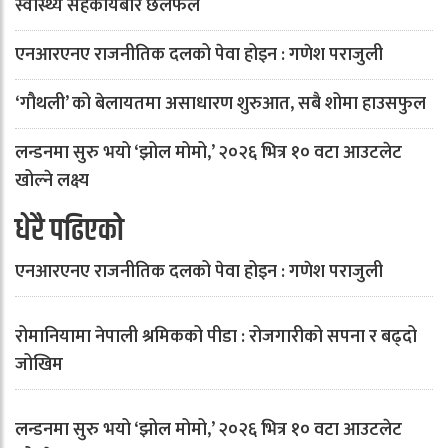
स्वास्थ्य सहकार्यबारे छलफल
एनआरएनए राजनीतिक दलको पेवा होइन : गणेश पराजुली
‘गौथली’ को बेलायतमा असाधारण शुरुआत, सबै शोमा हाउसफुल
लन्डनमा सुरु भयो ‘झोल मोमो,’ २०२६ भित्र १० वटा आउटलेट
खोल्ने लक्ष्य
धेरै पढिएको
एनआरएनए राजनीतिक दलको पेवा होइन : गणेश पराजुली
रोमानियामा नेपाली श्रमिकको पीडा : रोजगारीको सपना र बढ्दो
जोखिम
लन्डनमा सुरु भयो ‘झोल मोमो,’ २०२६ भित्र १० वटा आउटलेट