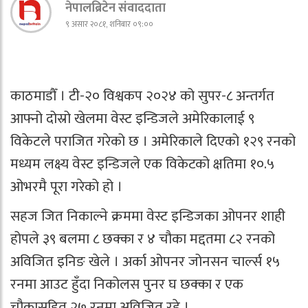
नेपालब्रिटेन संवाददाता
९ असार २०८१, शनिबार ०९:००
काठमाडौँ । टी-२० विश्वकप २०२४ को सुपर-८ अन्तर्गत
आफ्नो दोस्रो खेलमा वेस्ट इन्डिजले अमेरिकालाई ९
विकेटले पराजित गरेको छ । अमेरिकाले दिएको १२९ रनको
मध्यम लक्ष्य वेस्ट इन्डिजले एक विकेटको क्षतिमा १०.५
ओभरमै पूरा गरेको हो ।
सहज जित निकाल्ने क्रममा वेस्ट इन्डिजका ओपनर शाही
होपले ३९ बलमा ८ छक्का र ४ चौका मद्दतमा ८२ रनको
अविजित इनिङ खेले । अर्का ओपनर जोनसन चार्ल्स १५
रनमा आउट हुँदा निकोलस पुनर घ छक्का र एक
चौकासहित २७ रनमा अविजित रहे ।