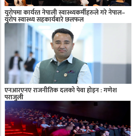
युरोपमा कार्यरत नेपाली स्वास्थ्यकर्मीहरुले गरे नेपाल–
युरोप स्वास्थ्य सहकार्यबारे छलफल
एनआरएनए राजनीतिक दलको पेवा होइन : गणेश
पराजुली