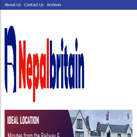
About Us
Contact Us
Archives