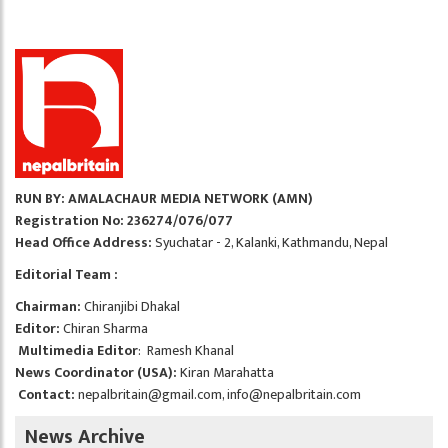
RUN BY: AMALACHAUR MEDIA NETWORK (AMN)
Registration No: 236274/076/077
Head Office Address:
Syuchatar - 2, Kalanki, Kathmandu, Nepal
Editorial Team :
Chairman:
Chiranjibi Dhakal
Editor:
Chiran Sharma
Multimedia Editor
: Ramesh Khanal
News Coordinator (USA):
Kiran Marahatta
Contact:
nepalbritain@gmail.com
,
info@nepalbritain.com
News Archive