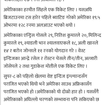
अमेरिकाका हरमीत सिंहले एक विकेट लिए । यसअघि
ब्रिजटाउनमा टस हारेर पहिले ब्याटिङ गरेको अमेरिका १९.५
ओभरमा १२८ रनमा अलआउट भएको थयो ।
अमेरिकाका एन्ड्रिस गोसले २९, नितिश कुमारले २०, मिलिन्द
कुमारले १९, श्याडली भान श्यालवाएकले १८, अली खानले
१४ र बरोन जोन्सले ११ रनको योगदान गरे । वेस्ट
इन्डिजका आन्द्रे रसेल र रोस्टन चेसले तीन/तीन, अल्जारी
जोसेपले २ तथा गुडाकेश मोतीले एक विकेट लिए ।
सुपर-८ को पहिलो खेलमा वेष्ट इन्डिज इंग्ल्यान्डसँग
पराजित भएको थियो भने अमेरिका साउथ अफ्रिकासँग
पराजित भएको हो ।अमेरिकाको यो दोस्रो हार हो । यससँगै
अमेरिकाको अघिल्लो चरणको सम्भावना पनि सकिएको छ