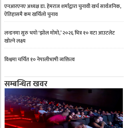
एनआरएनए अध्यक्ष डा. हेमराज शर्माद्वारा चुनावी खर्च सार्वजनिक,
ऐतिहासमै कम खर्चिलो चुनाव
लन्डनमा सुरु भयो ‘झोल मोमो,’ २०२६ भित्र १० वटा आउटलेट
खोल्ने लक्ष्य
विश्वमा चर्चित १० नेपालीभाषी व्यक्तित्व
सम्बन्धित खवर