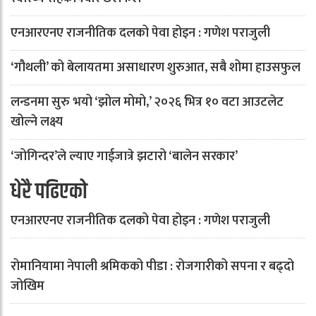
एनआरएनए राजनीतिक दलको पेवा होइन : गणेश पराजुली
‘गौथली’ को बेलायतमा असाधारण शुरुआत, सबै शोमा हाउसफुल
लन्डनमा सुरु भयो ‘झोल मोमो,’ २०२६ भित्र १० वटा आउटलेट
खोल्ने लक्ष्य
‘जोगिन्दर’ले ल्याए गाईजात्रे झटारो ‘बालेन सरकार’
धेरै पढिएको
एनआरएनए राजनीतिक दलको पेवा होइन : गणेश पराजुली
रोमानियामा नेपाली श्रमिकको पीडा : रोजगारीको सपना र बढ्दो
जोखिम