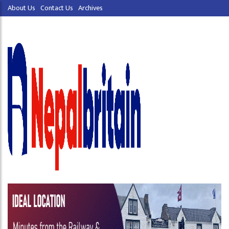
About Us
Contact Us
Archives