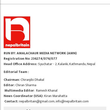
RUN BY: AMALACHAUR MEDIA NETWORK (AMN)
Registration No: 236274/076/077
Head Office Address:
Syuchatar - 2, Kalanki, Kathmandu, Nepal
Editorial Team :
Chairman:
Chiranjibi Dhakal
Editor:
Chiran Sharma
Multimedia Editor
: Ramesh Khanal
News Coordinator (USA):
Kiran Marahatta
Contact:
nepalbritain@gmail.com
,
info@nepalbritain.com