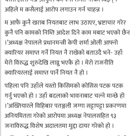
अहिले म कसैलाई आरोप लगाउन गर्न चाहन्न ।
म आफै कुनै खराब नियतबाट लाभ उठाएर, भ्रष्टाचार गरेर
कुनै पनि कामको निम्ति आदेश दिने काम मबाट भएको छैन
।’अध्यक्ष नेपालले प्रधानमन्त्री केपी शर्मा ओली आफ्नो
क्यारियर समाप्त गर्ने नियत नै राखेको बताउदै भने- उहाँ
मेरो विरुद्ध शुरुदेखि लाग्नु भएकै हो । मेरो राजनीति
क्यारियरलाई समाप्त पार्ने नियत नै हो ।
पहिला पनि उहाँले यस्तो किसिमको कोसिस पटक पटक
गर्नु भएको हो । उहाँ बदलाको भावनाबाट चल्ने मान्छे हो
।’अख्तियारले विहिबार पतञ्जली जग्गा सट्टापट्टा प्रकरणमा
अनियमितता गरेको आरोपमा अध्यक्ष नेपालसहित ९३
जनाविरुद्ध विशेष अदालतमा मुद्दा दायर गरेको हो ।