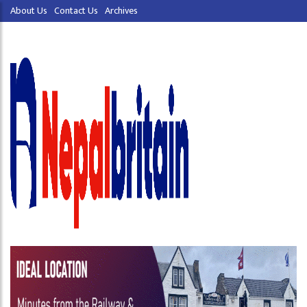
About Us
Contact Us
Archives