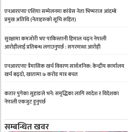
एनआरएनए एशिया सम्मेलनमा कांग्रेस नेता भिष्मराज आंदम्बे
प्रमुख अतिथि (नेताहरुको सूचि सहित)
सुरक्षामा कमजोरी भए पाकिस्तानी हिमाल चढ्न नेपाली
आरोहीलाई प्रतिबन्ध लगाउनुपर्छ : सगरमाथा आरोही
एनआरएनए त्रैमासिक खर्च विवरण सार्वजनिक: केन्द्रीय कार्यालय
खर्च बढ्दो, खातामा ७ करोड मात्र बचत
कतार पुगेका सुहाङले भने: समृद्धिका लागि स्वदेश र विदेशका
नेपाली एकजुट हुनुपर्छ
सम्बन्धित खवर