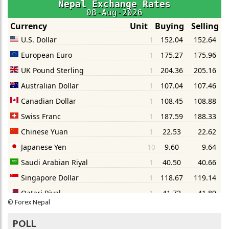
©
Forex Nepal
POLL