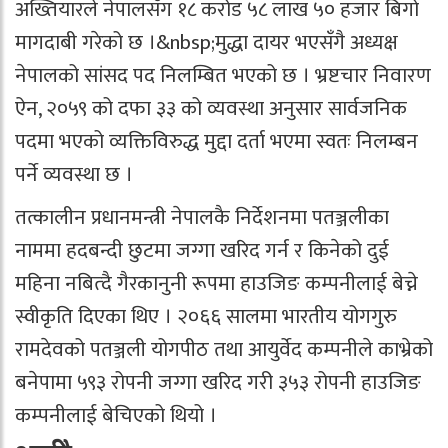
अख्तियारले नेपालसँग १८ करोड ५८ लाख ५० हजार बिगो
मागदाबी गरेको छ ।&nbsp;मुद्धा दायर भएसँगै अध्यक्ष
नेपालको सांसद पद निलम्बित भएको छ । भ्रष्टचार निवारण
ऐन, २०५९ को दफा ३३ को व्यवस्था अनुसार सार्वजनिक
पदमा भएको व्यक्तिविरुद्ध मुद्दा दर्ता भएमा स्वतः निलम्बन
पर्ने व्यवस्था छ ।
तत्कालीन प्रधानमन्त्री नेपालकै निर्देशनमा पतञ्जलीका
नाममा हदबन्दी छुटमा जग्गा खरिद गर्न र किनेको दुई
महिना नबित्दै गैरकानुनी रूपमा हाउजिङ कम्पनीलाई बेच्ने
स्वीकृति दिएका थिए । २०६६ सालमा भारतीय योगगुरु
रामदेवको पतञ्जली योगपीठ तथा आयुर्वेद कम्पनीले काभ्रेको
बनेपामा ५९३ रोपनी जग्गा खरिद गरी ३५३ रोपनी हाउजिङ
कम्पनीलाई बेचिएको थियो ।