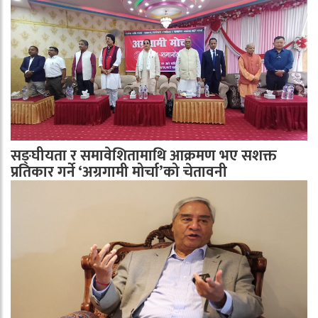
सङ्घीयता र समावेशितामाथि आक्रमण भए सशक्त
प्रतिकार गर्ने ‘अग्रगामी मोर्चा’को चेतावनी