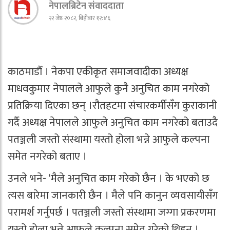
नेपालब्रिटेन संवाददाता
२२ जेष्ठ २०८२, बिहीबार १२:४६
काठमाडौँ । नेकपा एकीकृत समाजवादीका अध्यक्ष
माधवकुमार नेपालले आफुले कुनै अनुचित काम नगरेको
प्रतिक्रिया दिएका छन् ।रौतहटमा संचारकर्मीसँग कुराकानी
गर्दै अध्यक्ष नेपालले आफुले अनुचित काम नगरेको बताउदै
पतञ्जली जस्तो संस्थामा यस्तो होला भन्ने आफुले कल्पना
समेत नगरेको बताए ।
उनले भने- ‘मैले अनुचित काम गरेको छैन । के भएको छ
त्यस बारेमा जानकारी छैन । मैले पनि कानुन व्यवसायीसँग
परामर्श गर्नुपर्छ । पतञ्जली जस्तो संस्थामा जग्गा प्रकरणमा
यस्तो होला भन्ने आफुले कल्पना समेत गरेको थिइन् ।