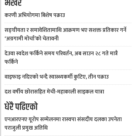
भर्खरै
करणी अभियोगमा बिशेष पक्राउ
सङ्घीयता र समावेशितामाथि आक्रमण भए सशक्त प्रतिकार गर्ने
‘अग्रगामी मोर्चा’को चेतावनी
देउवा स्वदेश फर्किने समय परिवर्तन, अब साउन २८ गते मात्रै
फर्किने
वाइफाइ नदिएको भन्दै स्वास्थ्यकर्मी कुटिए, तीन पक्राउ
दश वर्षीय छोरासहित मेची-महाकाली साइकल यात्रा
धेरै पढिएको
एनआरएनए यूरोप सम्मेलनमा रास्वपा संसदीय दलका उपनेता
पराजुली प्रमुख अतिथि