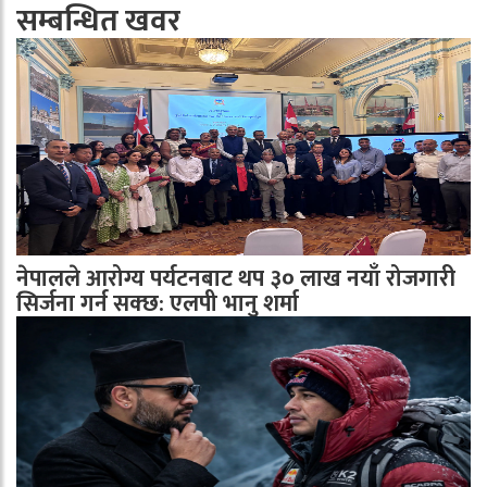
सम्बन्धित खवर
नेपालले आरोग्य पर्यटनबाट थप ३० लाख नयाँ रोजगारी
सिर्जना गर्न सक्छ: एलपी भानु शर्मा