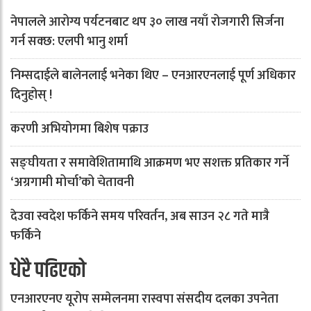
नेपालले आरोग्य पर्यटनबाट थप ३० लाख नयाँ रोजगारी सिर्जना
गर्न सक्छ: एलपी भानु शर्मा
निम्सदाईले बालेनलाई भनेका थिए – एनआरएनलाई पूर्ण अधिकार
दिनुहोस् !
करणी अभियोगमा बिशेष पक्राउ
सङ्घीयता र समावेशितामाथि आक्रमण भए सशक्त प्रतिकार गर्ने
‘अग्रगामी मोर्चा’को चेतावनी
देउवा स्वदेश फर्किने समय परिवर्तन, अब साउन २८ गते मात्रै
फर्किने
धेरै पढिएको
एनआरएनए यूरोप सम्मेलनमा रास्वपा संसदीय दलका उपनेता