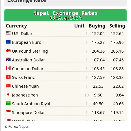
Exchange Rate
©
Forex Nepal