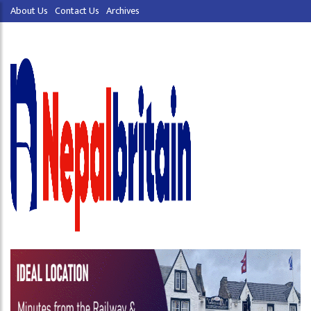
About Us
Contact Us
Archives