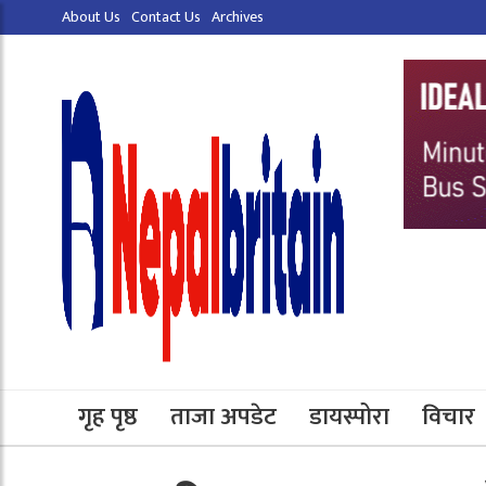
About Us
Contact Us
Archives
गृह पृष्ठ
ताजा अपडेट
डायस्पोरा
विचार