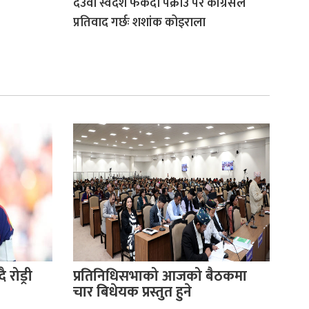
देउवा स्वदेश फर्कँदा पक्राउ परे कांग्रेसले
प्रतिवाद गर्छः शशांक कोइराला
 रोड्री
प्रतिनिधिसभाको आजको बैठकमा
चार बिधेयक प्रस्तुत हुने