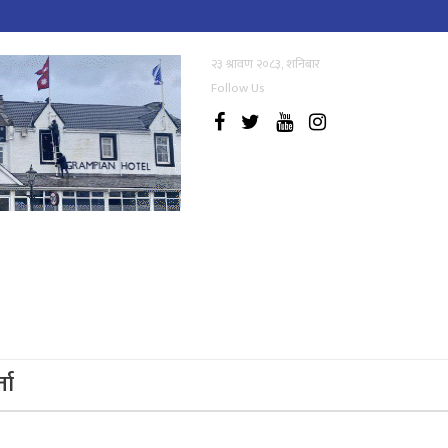
२३ श्रावण २०८३, शनिबार
Follow Us
्ता