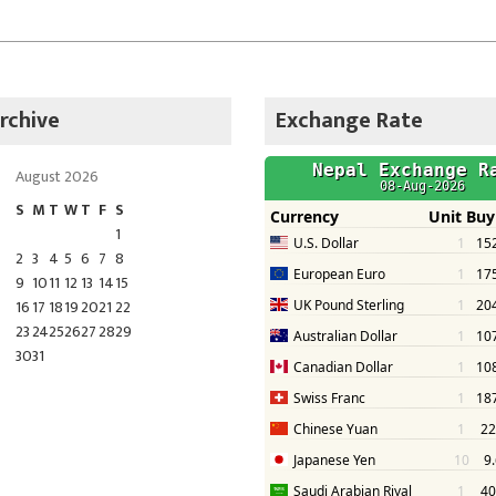
rchive
Exchange Rate
August 2026
S
M
T
W
T
F
S
1
2
3
4
5
6
7
8
9
10
11
12
13
14
15
16
17
18
19
20
21
22
23
24
25
26
27
28
29
30
31