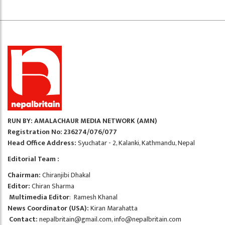
RUN BY: AMALACHAUR MEDIA NETWORK (AMN)
Registration No: 236274/076/077
Head Office Address:
Syuchatar - 2, Kalanki, Kathmandu, Nepal
Editorial Team :
Chairman:
Chiranjibi Dhakal
Editor:
Chiran Sharma
Multimedia Editor
: Ramesh Khanal
News Coordinator (USA):
Kiran Marahatta
Contact:
nepalbritain@gmail.com
,
info@nepalbritain.com