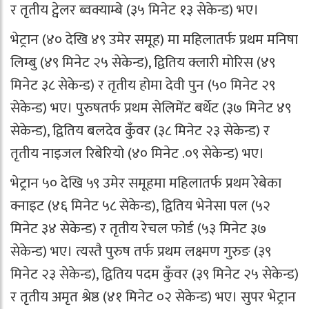
र तृतीय ट्वेलर ब्वक्याम्बे (३५ मिनेट १३ सेकेन्ड) भए।
भेट्रान (४० देखि ४९ उमेर समूह) मा महिलातर्फ प्रथम मनिषा
लिम्बु (४९ मिनेट २५ सेकेन्ड), द्वितिय क्लारी मोरिस (४९
मिनेट ३८ सेकेन्ड) र तृतीय होमा देवी पुन (५० मिनेट २९
सेकेन्ड) भए। पुरुषतर्फ प्रथम सेलिमेंट बर्थेट (३७ मिनेट ४९
सेकेन्ड), द्वितिय बलदेव कुँवर (३८ मिनेट २३ सेकेन्ड) र
तृतीय नाइजल रिबेरियो (४० मिनेट .०९ सेकेन्ड) भए।
भेट्रान ५० देखि ५९ उमेर समूहमा महिलातर्फ प्रथम रेबेका
क्नाइट (४६ मिनेट ५८ सेकेन्ड), द्वितिय भेनेसा पल (५२
मिनेट ३४ सेकेन्ड) र तृतीय रेचल फोर्ड (५३ मिनेट ३७
सेकेन्ड) भए। त्यस्तै पुरुष तर्फ प्रथम लक्ष्मण गुरुङ (३९
मिनेट २३ सेकेन्ड), द्वितिय पदम कुँवर (३९ मिनेट २५ सेकेन्ड)
र तृतीय अमृत श्रेष्ठ (४१ मिनेट ०२ सेकेन्ड) भए। सुपर भेट्रान