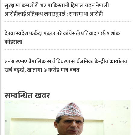
सुरक्षामा कमजोरी भए पाकिस्तानी हिमाल चढ्न नेपाली
आरोहीलाई प्रतिबन्ध लगाउनुपर्छ : सगरमाथा आरोही
देउवा स्वदेश फर्कँदा पक्राउ परे कांग्रेसले प्रतिवाद गर्छः शशांक
कोइराला
एनआरएनए त्रैमासिक खर्च विवरण सार्वजनिक: केन्द्रीय कार्यालय
खर्च बढ्दो, खातामा ७ करोड मात्र बचत
सम्बन्धित खवर