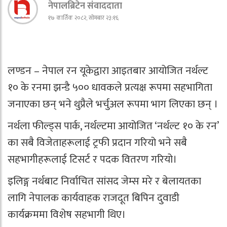
नेपालब्रिटेन संवाददाता
१७ कार्तिक २०८२, सोमबार २३:१६
लण्डन – नेपाल रन यूकेद्वारा आइतबार आयोजित नर्थल्ट
१० के रनमा झन्डै ५०० धावकले प्रत्यक्ष रूपमा सहभागिता
जनाएका छन् भने थुप्रैले भर्चुअल रूपमा भाग लिएका छन् ।
नर्थला फील्ड्स पार्क, नर्थल्टमा आयोजित ‘नर्थल्ट १० के रन’
का सबै विजेताहरूलाई ट्रफी प्रदान गरियो भने सबै
सहभागीहरूलाई टिसर्ट र पदक वितरण गरियो।
इलिङ्ग नर्थबाट निर्वाचित सांसद जेम्स मरे र बेलायतका
लागि नेपालक कार्यवाहक राजदूत बिपिन दुवाडी
कार्यक्रममा विशेष सहभागी थिए।