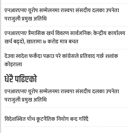
एनआरएनए यूरोप सम्मेलनमा रास्वपा संसदीय दलका उपनेता
पराजुली प्रमुख अतिथि
एनआरएनए त्रैमासिक खर्च विवरण सार्वजनिक: केन्द्रीय कार्यालय
खर्च बढ्दो, खातामा ७ करोड मात्र बचत
देउवा स्वदेश फर्कँदा पक्राउ परे कांग्रेसले प्रतिवाद गर्छः शशांक
कोइराला
धेरै पढिएको
एनआरएनए यूरोप सम्मेलनमा रास्वपा संसदीय दलका उपनेता
पराजुली प्रमुख अतिथि
विदेशस्थित पाँच कूटनैतिक नियोग बन्द गरिँदै