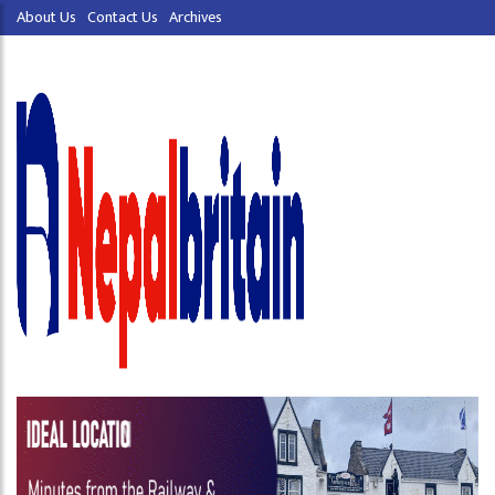
About Us
Contact Us
Archives