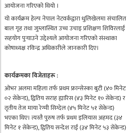
आयोजना गरिएको थियो ।
यो कार्यक्रम हेल्प नेपाल नेटवर्कद्वारा धुलिखेलमा संचालित
बाल गृह तथा जुम्लास्थित उच्च उचाइ प्रशिक्षण शिविरलाई
सहयोग पुर्‍याउने उद्देश्यले आयोजना गरिएको संस्थाका
कोषाध्यक्ष रविन्द्र अधिकारीले जानकारी दिए।
कार्यक्रमका विजेताहरू :
ओभर अलमा महिला तर्फ प्रथम फ्रान्सेस्का बुटी (४० मिनेट
०२ सेकेन्ड), द्वितिय सराह ह्यारिस (४३ मिनेट १० सेकेन्ड) र
तृतीय तेज माया रेग्मी सिग्देल (४५ मिनेट ५१ सेकेन्ड)
भएका थिए। त्यस्तै पुरुष तर्फ प्रथम इलियास अहमद (३४
मिनेट १ सेकेन्ड), द्वितिय सन्देश राई (३४ मिनेट ५३ सेकेन्ड)