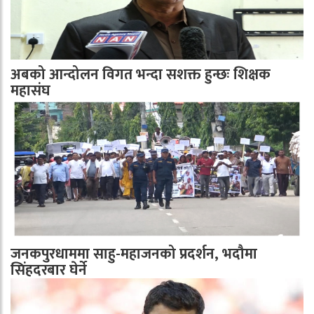
अबको आन्दोलन विगत भन्दा सशक्त हुन्छः शिक्षक
महासंघ
जनकपुरधाममा साहु-महाजनको प्रदर्शन, भदौमा
सिंहदरबार घेर्ने