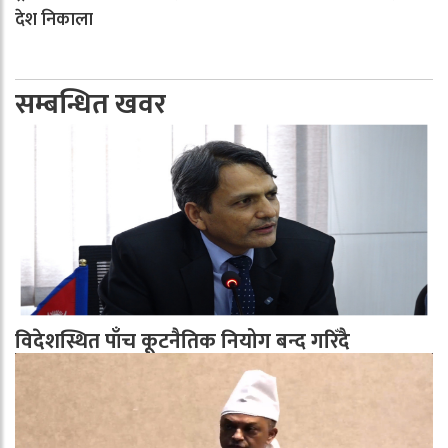
देश निकाला
सम्बन्धित खवर
विदेशस्थित पाँच कूटनैतिक नियोग बन्द गरिँदै