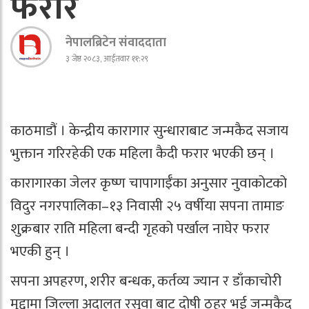
फरार
नेपालब्रिटेन संवाददाता
३ जेष्ठ २०८३, आईतवार ११:२९
काठमाडौं । केन्द्रीय कारागार सुन्धाराबाट जन्मकैद सजाय
भुक्तान गरिरहेकी एक महिला कैदी फरार भएकी छन् ।
कारागारका जेलर कृष्ण चापागाईँका अनुसार नुवाकोटको
विदुर नगरपालिका–१३ निवासी २५ वर्षीया सपना तामाङ
शुक्रबार राति महिला बन्दी गृहको पर्खाल नाघेर फरार
भएकी हुन् ।
सपना अपहरण, शरीर बन्धक, कर्तव्य ज्यान र डाँकाचोरी
मुद्दामा जिल्ला अदालत रसुवा बाट दोषी ठहर भई जन्मकैद