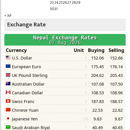
23
24
25
26
27
28
29
30
31
« Jul
Exchange Rate