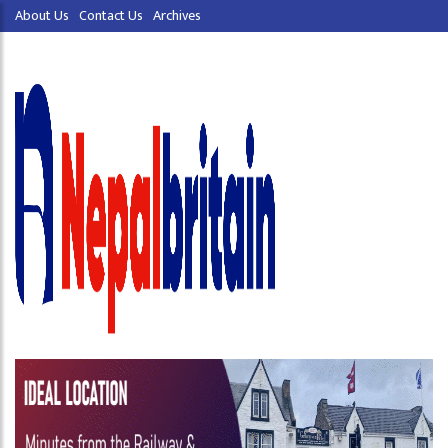
About Us
Contact Us
Archives