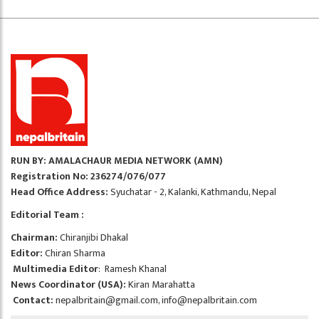
RUN BY: AMALACHAUR MEDIA NETWORK (AMN)
Registration No: 236274/076/077
Head Office Address:
Syuchatar - 2, Kalanki, Kathmandu, Nepal
Editorial Team :
Chairman:
Chiranjibi Dhakal
Editor:
Chiran Sharma
Multimedia Editor
: Ramesh Khanal
News Coordinator (USA):
Kiran Marahatta
Contact:
nepalbritain@gmail.com
,
info@nepalbritain.com