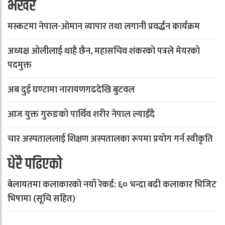
भर्खरै
मस्कटमा नेपाल-ओमान व्यापार तथा लगानी प्रवर्द्धन कार्यक्रम
अध्यक्ष ओलीलाई थाहै छैन, महासचिव शंकरको पत्रले मेयरको
पदमुक्त
अब दुई घण्टामा नारायणगढदेखि बुटवल
आज युक्त गुरुङको पार्थिव शरीर नेपाल ल्याइँदै
चार अस्पताललाई शिक्षण अस्पतालका रूपमा प्रयोग गर्न स्वीकृति
धेरै पढिएको
बेलायतमा कलाकारको नयाँ रेकर्ड: ६० भन्दा बढी कलाकार भिजिट
भिषामा (सूचि सहित)