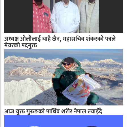
अध्यक्ष ओलीलाई थाहै छैन, महासचिव शंकरको पत्रले
मेयरको पदमुक्त
आज युक्त गुरुङको पार्थिव शरीर नेपाल ल्याइँदै